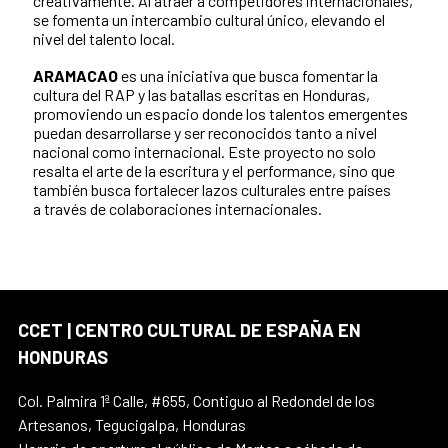
creativamente. Al atraer a competidores internacionales,
se fomenta un intercambio cultural único, elevando el
nivel del talento local.
ARAMACAO
es una iniciativa que busca fomentar la
cultura del RAP y las batallas escritas en Honduras,
promoviendo un espacio donde los talentos emergentes
puedan desarrollarse y ser reconocidos tanto a nivel
nacional como internacional. Este proyecto no solo
resalta el arte de la escritura y el performance, sino que
también busca fortalecer lazos culturales entre países
a través de colaboraciones internacionales.
CCET | CENTRO CULTURAL DE ESPAÑA EN
HONDURAS
Col. Palmira 1ª Calle, #655, Contiguo al Redondel de los
Artesanos, Tegucigalpa, Honduras