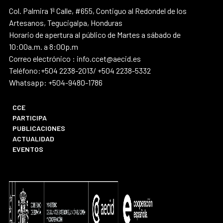
Col. Palmira 1ª Calle, #655, Contiguo al Redondel de los
Artesanos, Tegucigalpa, Honduras
Horario de apertura al público de Martes a sábado de
10:00a.m. a 8:00p.m
Correo electrónico : info.ccet@aecid.es
Teléfono:+504 2238-2013/ +504 2238-5332
Whatsapp: +504-9480-1786
CCE
PARTICIPA
PUBLICACIONES
ACTUALIDAD
EVENTOS