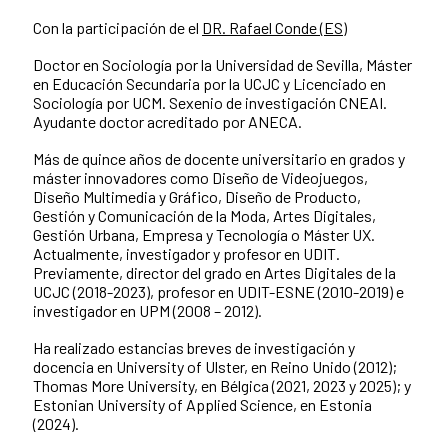
Con la participación de el
DR. Rafael Conde (ES)
Doctor en Sociología por la Universidad de Sevilla, Máster
en Educación Secundaria por la UCJC y Licenciado en
Sociología por UCM. Sexenio de investigación CNEAI.
Ayudante doctor acreditado por ANECA.
Más de quince años de docente universitario en grados y
máster innovadores como Diseño de Videojuegos,
Diseño Multimedia y Gráfico, Diseño de Producto,
Gestión y Comunicación de la Moda, Artes Digitales,
Gestión Urbana, Empresa y Tecnología o Máster UX.
Actualmente, investigador y profesor en UDIT.
Previamente, director del grado en Artes Digitales de la
UCJC (2018-2023), profesor en UDIT-ESNE (2010-2019) e
investigador en UPM (2008 – 2012).
Ha realizado estancias breves de investigación y
docencia en University of Ulster, en Reino Unido (2012);
Thomas More University, en Bélgica (2021, 2023 y 2025); y
Estonian University of Applied Science, en Estonia
(2024).