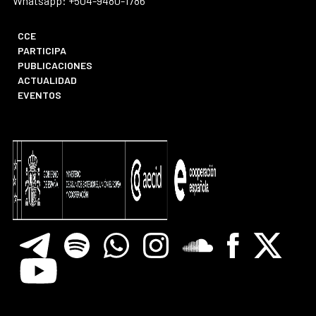
Whatsapp: +504-9480-1786
CCE
PARTICIPA
PUBLICACIONES
ACTUALIDAD
EVENTOS
Telegram
Spotify
Whatsapp
Instagram
Soundclore
Facebook
X
Youtube