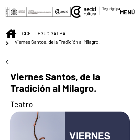
Saltar al contenido principal
MENÚ
INICIO
CCE - TEGUCIGALPA
Viernes Santos, de la Tradición al Milagro.
Viernes Santos, de la
Tradición al Milagro.
Teatro