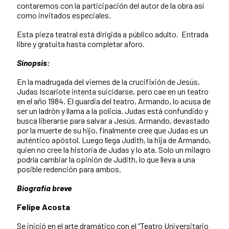
contaremos con la participación del autor de la obra así
como invitados especiales.
Esta pieza teatral está dirigida a público adulto. Entrada
libre y gratuita hasta completar aforo.
Sinopsis:
En la madrugada del viernes de la crucifixión de Jesús,
Judas Iscariote intenta suicidarse, pero cae en un teatro
en el año 1984. El guardia del teatro, Armando, lo acusa de
ser un ladrón y llama a la policía. Judas está confundido y
busca liberarse para salvar a Jesús. Armando, devastado
por la muerte de su hijo, finalmente cree que Judas es un
auténtico apóstol. Luego llega Judith, la hija de Armando,
quien no cree la historia de Judas y lo ata. Solo un milagro
podría cambiar la opinión de Judith, lo que lleva a una
posible redención para ambos.
Biografía breve
Felipe Acosta
Se inició en el arte dramático con el “Teatro Universitario