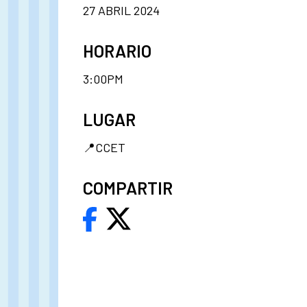
27 ABRIL 2024
HORARIO
3:00PM
LUGAR
📍CCET
COMPARTIR