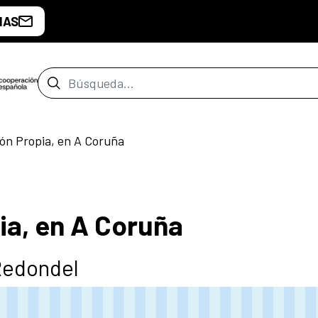
IAS
Barra de búsqueda
ón Propia, en A Coruña
ia, en A Coruña
 Redondel