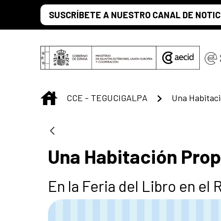
Saltar al contenido principal
SUSCRÍBETE A NUESTRO CANAL DE NOTIC
INICIO
CCE - TEGUCIGALPA
Una Habitaci
Una Habitación Prop
En la Feria del Libro en el