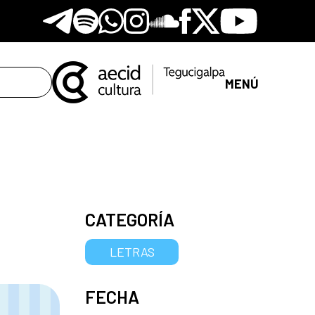
Telegram
Spotify
Whatsapp
Instagram
Soundclore
Facebook
X
Youtube
MENÚ
CATEGORÍA
LETRAS
FECHA