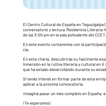
El Centro Cultural de España en Tegucigalpa (C
conversatorio y lectura 'Residencia Literaria H
de las 3:00 pm en la sala polivalente del CCET
En este evento contaremos con la participació
cia.
En esta charla, descubrirás su fascinante ex
inmersión en la rutina literaria y cultural en
que ha estado desarrollando durante su estadí
Si tenés interés en formar parte de esta enri
aplicar a la próxima convocatoria.
¡Imaginá pasar un mes completo en España, ex
¡Te esperamos!