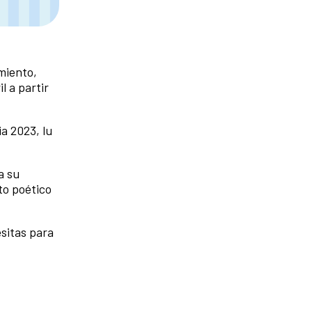
miento,
l a partir
a 2023, lu
a su
to poético
sitas para