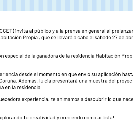
CET) invita al público y a la prensa en general al prelanza
abitación Propia', que se llevará a cabo el sábado 27 de abri
.
n especial de la ganadora de la residencia Habitación Propi
periencia desde el momento en que envió su aplicación hast
 A Coruña. Además, lu cia presentará una muestra del proyec
a en la residencia.
quecedora experiencia, te animamos a descubrir lo que nece
plorando tu creatividad y creciendo como artista!