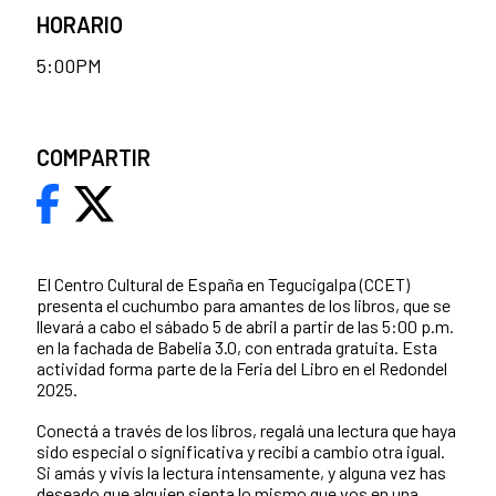
HORARIO
5:00PM
COMPARTIR
El Centro Cultural de España en Tegucigalpa (CCET)
presenta el cuchumbo para amantes de los libros, que se
llevará a cabo el sábado 5 de abril a partir de las 5:00 p.m.
en la fachada de Babelia 3.0, con entrada gratuita. Esta
actividad forma parte de la Feria del Libro en el Redondel
2025.
Conectá a través de los libros, regalá una lectura que haya
sido especial o significativa y recibí a cambio otra igual.
Si amás y vivís la lectura intensamente, y alguna vez has
deseado que alguien sienta lo mismo que vos en una