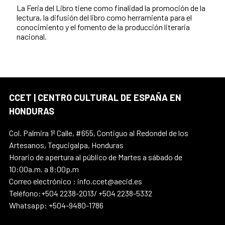
La Feria del Libro tiene como finalidad la promoción de la
lectura, la difusión del libro como herramienta para el
conocimiento y el fomento de la producción literaria
nacional.
CCET | CENTRO CULTURAL DE ESPAÑA EN
HONDURAS
Col. Palmira 1ª Calle, #655, Contiguo al Redondel de los
Artesanos, Tegucigalpa, Honduras
Horario de apertura al público de Martes a sábado de
10:00a.m. a 8:00p.m
Correo electrónico : info.ccet@aecid.es
Teléfono:+504 2238-2013/ +504 2238-5332
Whatsapp: +504-9480-1786