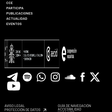
CCE
PARTICIPA
PUBLICACIONES
ACTUALIDAD
EVENTOS
Telegram
Spotify
Whatsapp
Instagram
Soundclore
Facebook
X
Youtube
AVISO LEGAL
GUÍA DE NAVEGACIÓN
ACCESIBILIDAD
PROTECCIÓN DE DATOS