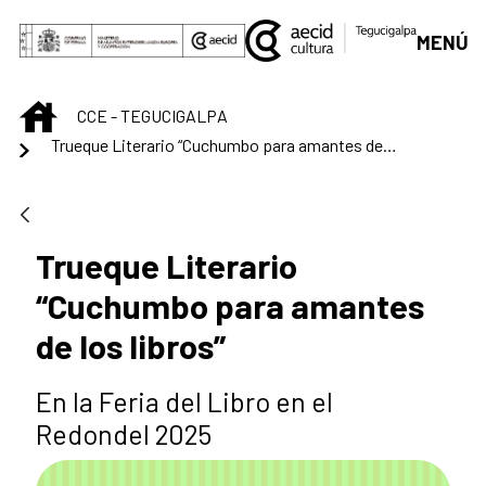
Saltar al contenido principal
MENÚ
INICIO
CCE - TEGUCIGALPA
Trueque Literario “Cuchumbo para amantes de los libros”
Trueque Literario
“Cuchumbo para amantes
de los libros”
En la Feria del Libro en el
Redondel 2025