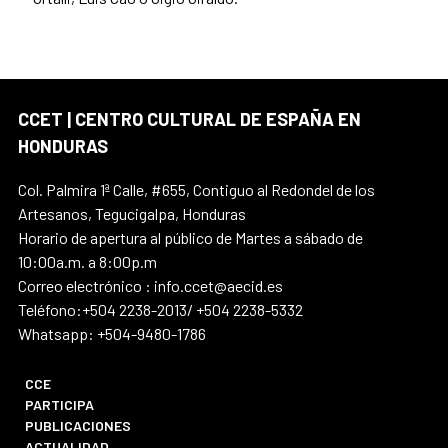
CCET | CENTRO CULTURAL DE ESPAÑA EN
HONDURAS
Col. Palmira 1ª Calle, #655, Contiguo al Redondel de los
Artesanos, Tegucigalpa, Honduras
Horario de apertura al público de Martes a sábado de
10:00a.m. a 8:00p.m
Correo electrónico : info.ccet@aecid.es
Teléfono:+504 2238-2013/ +504 2238-5332
Whatsapp: +504-9480-1786
CCE
PARTICIPA
PUBLICACIONES
ACTUALIDAD