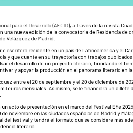
nal para el Desarrollo (AECID), a través de la revista Cua
an una nueva edición de la convocatoria de Residencia de c
a de Velázquez de Madrid.
 o escritora residente en un país de Latinoamérica y el Ca
ñola y que cuente en su trayectoria con trabajos publicados
lsar el desarrollo de un proyecto literario, brindando el tie
ntivar y apoyar la producción en el panorama literario en la
zquez entre el 20 de septiembre y el 20 de diciembre de 202
mil euros mensuales. Asimismo, se le financiará un billete 
.
en un acto de presentación en el marco del Festival Eñe 202
0 de noviembre en las ciudades españolas de Madrid y Mála
l del festival y tendrá el formato que se considere más ad
dencia literaria.