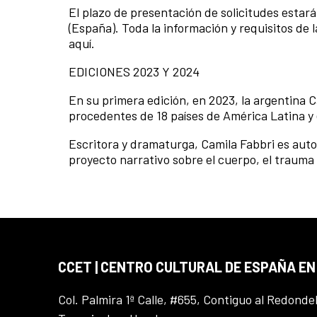
El plazo de presentación de solicitudes estará 
(España). Toda la información y requisitos de l
aquí.
EDICIONES 2023 Y 2024
En su primera edición, en 2023, la argentina 
procedentes de 18 países de América Latina y 
Escritora y dramaturga, Camila Fabbri es auto
proyecto narrativo sobre el cuerpo, el trauma y
CCET | CENTRO CULTURAL DE ESPAÑA E
Col. Palmira 1ª Calle, #655, Contiguo al Redonde