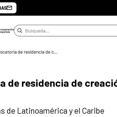
IAS
Barra de búsqueda
Tercera convocatoria de residencia de creación literaria
a de residencia de creaci
as de Latinoamérica y el Caribe