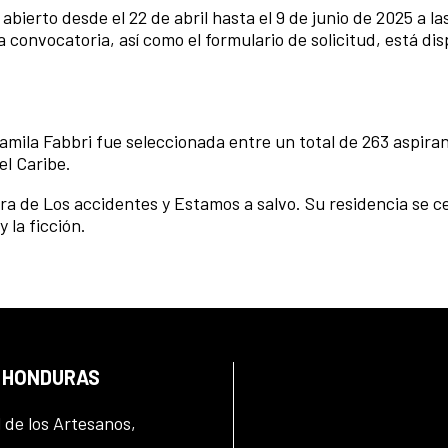
abierto desde el 22 de abril hasta el 9 de junio de 2025 a la
a convocatoria, así como el formulario de solicitud, está di
Camila Fabbri fue seleccionada entre un total de 263 aspira
el Caribe.
ra de Los accidentes y Estamos a salvo. Su residencia se c
 la ficción.
N HONDURAS
l de los Artesanos,