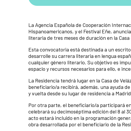
La Agencia Española de Cooperación Internacio
Hispanoamericanos, y el Festival Eñe, anunci
literaria de tres meses de duración en la Cas
Esta convocatoria está destinada a un escritor
desarrolle su carrera literaria en lengua espa
cualquier género literario. Su objetivo es impu
espacio y recursos necesarios para ello, e ince
La Residencia tendrá lugar en la Casa de Velá
beneficiario/a recibirá, además, una ayuda de 
y vuelta desde su lugar de residencia a Madrid
Por otra parte, el beneficiario/a participará 
celebrará su decimoséptima edición del 8 al 3
acto estará incluido en la programación genera
obra desarrollada por el beneficiario de la Resi