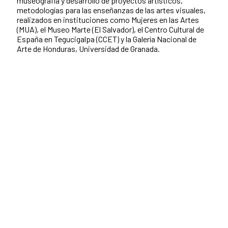
museografía y desarrollo de proyectos artísticos,
metodologías para las enseñanzas de las artes visuales,
realizados en instituciones como Mujeres en las Artes
(MUA), el Museo Marte (El Salvador), el Centro Cultural de
España en Tegucigalpa (CCET) y la Galería Nacional de
Arte de Honduras, Universidad de Granada.