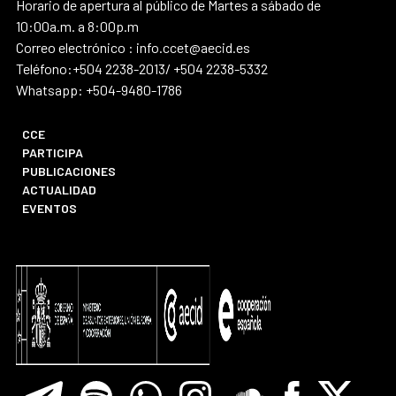
Horario de apertura al público de Martes a sábado de
10:00a.m. a 8:00p.m
Correo electrónico : info.ccet@aecid.es
Teléfono:+504 2238-2013/ +504 2238-5332
Whatsapp: +504-9480-1786
CCE
PARTICIPA
PUBLICACIONES
ACTUALIDAD
EVENTOS
Telegram
Spotify
Whatsapp
Instagram
Soundclore
Facebook
X