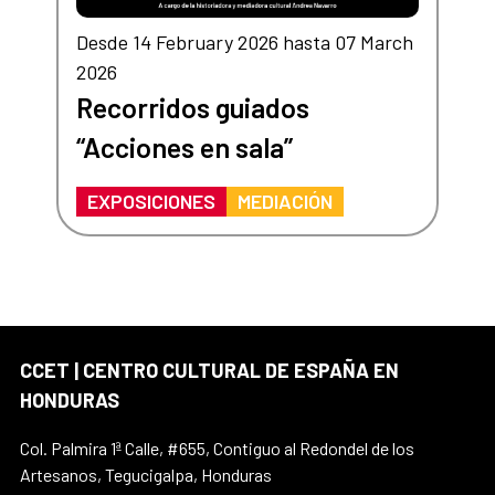
Desde 14 February 2026 hasta 07 March
2026
Recorridos guiados
“Acciones en sala”
EXPOSICIONES
MEDIACIÓN
CCET | CENTRO CULTURAL DE ESPAÑA EN
HONDURAS
Col. Palmira 1ª Calle, #655, Contiguo al Redondel de los
Artesanos, Tegucigalpa, Honduras