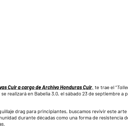
vas Cuir a cargo de Archivo Honduras Cuir
,
te trae el “
Talle
 se realizará en Babelia 3.0, el sábado 23 de septiembre a pa
quillaje drag para principiantes, buscamos revivir este arte
omunidad durante décadas como una forma de resistencia d
as.