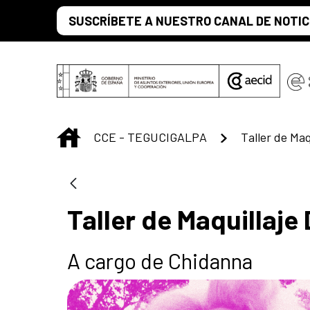
Saltar al contenido principal
SUSCRÍBETE A NUESTRO CANAL DE NOTIC
INICIO
CCE - TEGUCIGALPA
Taller de Maq
Taller de Maquillaje
A cargo de Chidanna