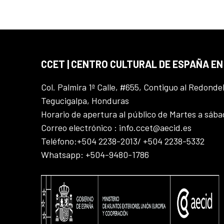
CCET | CENTRO CULTURAL DE ESPAÑA E
Col. Palmira 1ª Calle, #655, Contiguo al Redonde
Tegucigalpa, Honduras
Horario de apertura al público de Martes a sáb
Correo electrónico : info.ccet@aecid.es
Teléfono:+504 2238-2013/ +504 2238-5332
Whatsapp: +504-9480-1786