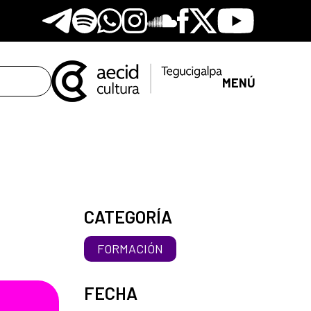
Telegram
Spotify
Whatsapp
Instagram
Soundclore
Facebook
X
Youtube
MENÚ
CATEGORÍA
FORMACIÓN
FECHA