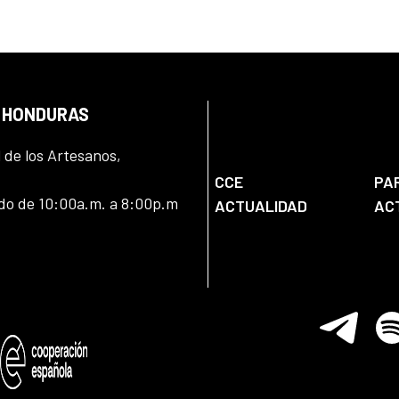
N HONDURAS
l de los Artesanos,
CCE
PA
ado de 10:00a.m. a 8:00p.m
ACTUALIDAD
AC
Telegram
Spo