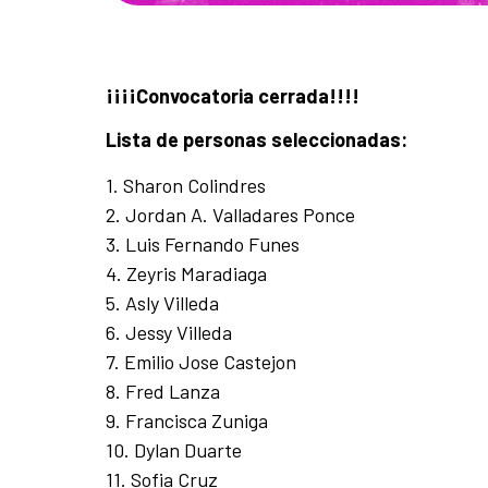
¡¡¡¡Convocatoria cerrada!!!!
Lista de personas seleccionadas:
1. Sharon Colindres
2. Jordan A. Valladares Ponce
3. Luis Fernando Funes
4. Zeyris Maradiaga
5. Asly Villeda
6. Jessy Villeda
7. Emilio Jose Castejon
8. Fred Lanza
9. Francisca Zuniga
10. Dylan Duarte
11. Sofia Cruz