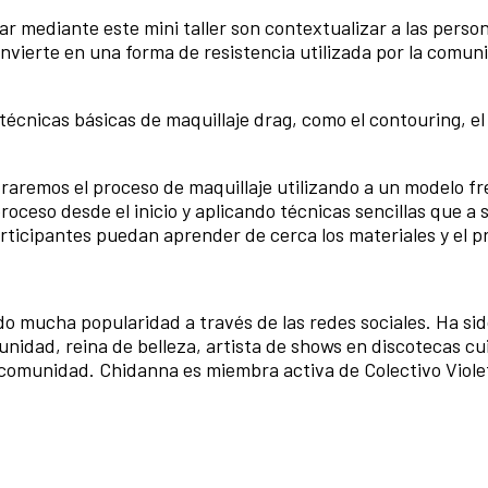
r mediante este mini taller son contextualizar a las perso
nvierte en una forma de resistencia utilizada por la comun
écnicas básicas de maquillaje drag, como el contouring, el
aremos el proceso de maquillaje utilizando a un modelo fre
roceso desde el inicio y aplicando técnicas sencillas que a 
rticipantes puedan aprender de cerca los materiales y el p
 mucha popularidad a través de las redes sociales. Ha si
nidad, reina de belleza, artista de shows en discotecas cu
a comunidad. Chidanna es miembra activa de Colectivo Viole