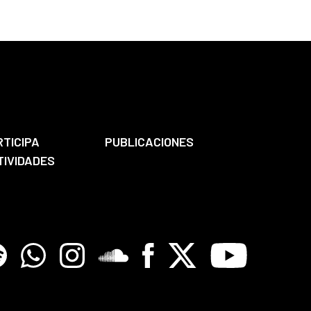
RTICIPA
PUBLICACIONES
TIVIDADES
tify
Whatsapp
Instagram
Soundclore
Facebook
X
Youtube