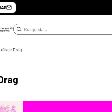
IAS
Barra de búsqueda
uillaje Drag
 Drag