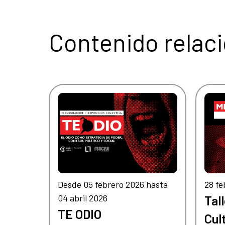
Contenido relac
Desde 05 febrero 2026 hasta
28 fe
04 abril 2026
Tal
TE ODIO
Cul