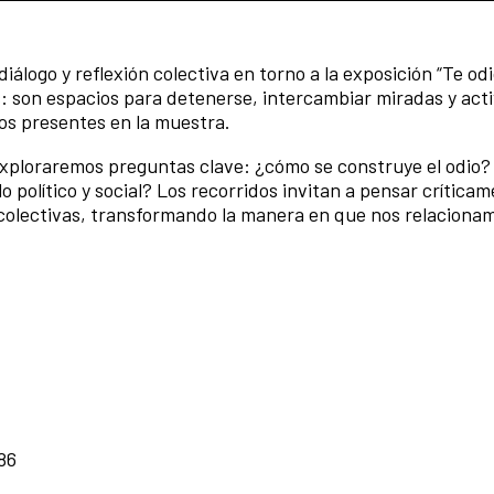
logo y reflexión colectiva en torno a la exposición “Te odi
es: son espacios para detenerse, intercambiar miradas y act
sos presentes en la muestra.
 exploraremos preguntas clave: ¿cómo se construye el odio?
político y social? Los recorridos invitan a pensar críticam
 colectivas, transformando la manera en que nos relacionam
86