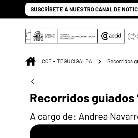
Saltar al contenido principal
SUSCRÍBETE A NUESTRO CANAL DE NOTIC
INICIO
CCE - TEGUCIGALPA
Recorridos gu
Recorridos guiados 
A cargo de: Andrea Navarro