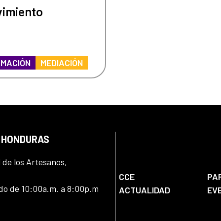
imiento
MACIÓN
MEDIACIÓN
N HONDURAS
l de los Artesanos,
CCE
PA
ado de 10:00a.m. a 8:00p.m
ACTUALIDAD
EV