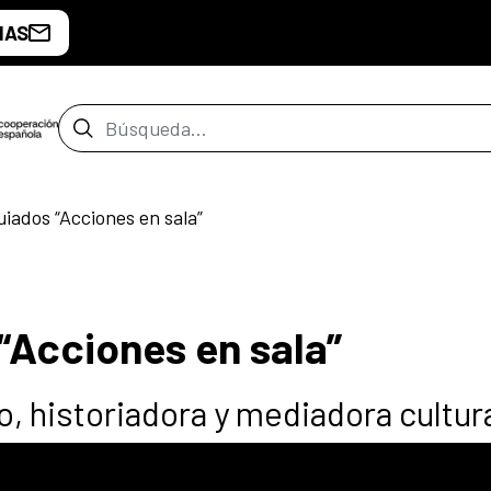
IAS
Barra de búsqueda
iados “Acciones en sala”
“Acciones en sala”
, historiadora y mediadora cultur