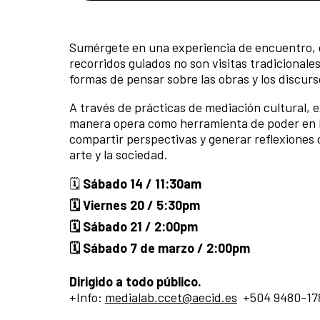
Sumérgete en una experiencia de encuentro, diá
recorridos guiados no son visitas tradicional
formas de pensar sobre las obras y los discur
A través de prácticas de mediación cultural,
manera opera como herramienta de poder en lo 
compartir perspectivas y generar reflexiones
arte y la sociedad.
🗓️
Sábado 14 / 11:30am
🗓️ Viernes 20 / 5:30pm
🗓️ Sábado 21 / 2:00pm
🗓️ Sábado 7 de marzo / 2:00pm
Dirigido a todo público.
+Info:
medialab.ccet@aecid.es
+504 9480-17