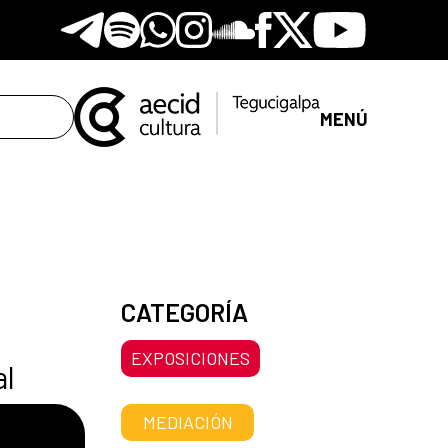
Telegram
Spotify
Whatsapp
Instagram
Soundclore
Facebook
X
Youtube
MENÚ
CATEGORÍA
EXPOSICIONES
al
MEDIACIÓN