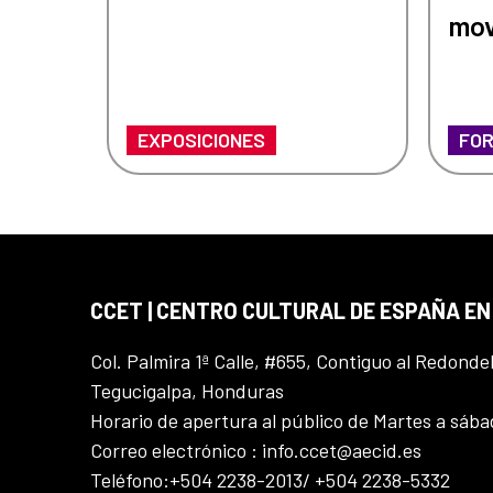
mov
EXPOSICIONES
FOR
CCET | CENTRO CULTURAL DE ESPAÑA E
Col. Palmira 1ª Calle, #655, Contiguo al Redonde
Tegucigalpa, Honduras
Horario de apertura al público de Martes a sáb
Correo electrónico : info.ccet@aecid.es
Teléfono:+504 2238-2013/ +504 2238-5332