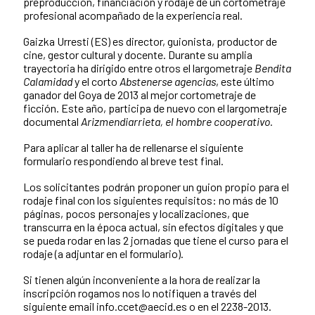
preproducción, financiación y rodaje de un cortometraje
profesional acompañado de la experiencia real.
Gaizka Urresti (ES) es director, guionista, productor de
cine, gestor cultural y docente. Durante su amplia
trayectoria ha dirigido entre otros el largometraje
Bendita
Calamidad
y el corto
Abstenerse agencias
, este último
ganador del Goya de 2013 al mejor cortometraje de
ficción. Este año, participa de nuevo con el largometraje
documental
Arizmendiarrieta, el hombre cooperativo.
Para aplicar al taller ha de rellenarse el siguiente
formulario respondiendo al breve test final.
Los solicitantes podrán proponer un guion propio para el
rodaje final con los siguientes requisitos: no más de 10
páginas, pocos personajes y localizaciones, que
transcurra en la época actual, sin efectos digitales y que
se pueda rodar en las 2 jornadas que tiene el curso para el
rodaje (a adjuntar en el formulario).
Si tienen algún inconveniente a la hora de realizar la
inscripción rogamos nos lo notifiquen a través del
siguiente email info.ccet@aecid.es o en el 2238-2013.