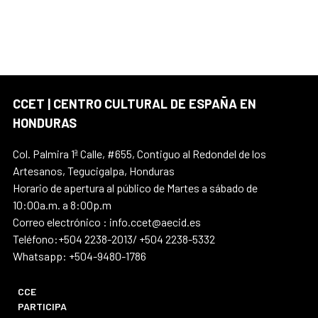
CCET | CENTRO CULTURAL DE ESPAÑA EN
HONDURAS
Col. Palmira 1ª Calle, #655, Contiguo al Redondel de los
Artesanos, Tegucigalpa, Honduras
Horario de apertura al público de Martes a sábado de
10:00a.m. a 8:00p.m
Correo electrónico : info.ccet@aecid.es
Teléfono:+504 2238-2013/ +504 2238-5332
Whatsapp: +504-9480-1786
CCE
PARTICIPA