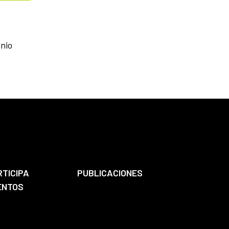
o
onio
RTICIPA
PUBLICACIONES
ENTOS