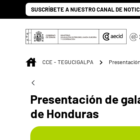
Saltar al contenido principal
SUSCRÍBETE A NUESTRO CANAL DE NOTIC
INICIO
CCE - TEGUCIGALPA
Presentación de gala
de Honduras