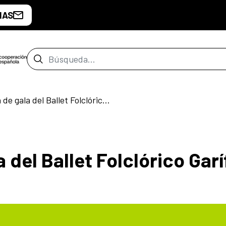
IAS
Barra de búsqueda
Presentación de gala del Ballet Folclórico Garífuna de Honduras
 del Ballet Folclórico Gar