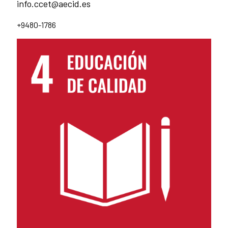
info.ccet@aecid.es
+9480-1786