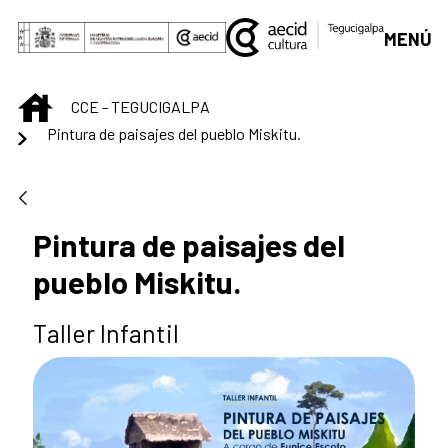
Saltar al contenido principal
MENÚ
INICIO
CCE - TEGUCIGALPA
Pintura de paisajes del pueblo Miskitu.
Pintura de paisajes del
pueblo Miskitu.
Taller Infantil