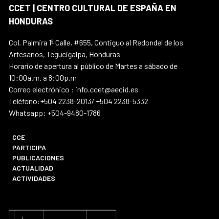
CCET | CENTRO CULTURAL DE ESPAÑA EN
HONDURAS
Col. Palmira 1ª Calle, #655, Contiguo al Redondel de los
Artesanos, Tegucigalpa, Honduras
Horario de apertura al público de Martes a sábado de
10:00a.m. a 8:00p.m
Correo electrónico : info.ccet@aecid.es
Teléfono:+504 2238-2013/ +504 2238-5332
Whatsapp: +504-9480-1786
CCE
PARTICIPA
PUBLICACIONES
ACTUALIDAD
ACTIVIDADES