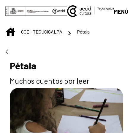
Saltar al contenido principal
MENÚ
INICIO
CCE - TEGUCIGALPA
Pétala
Pétala
Muchos cuentos por leer