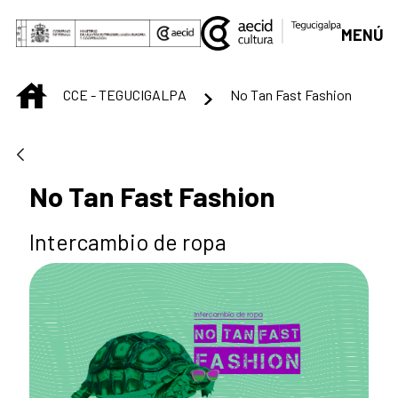
Saltar al contenido principal
MENÚ
INICIO
CCE - TEGUCIGALPA
No Tan Fast Fashion
No Tan Fast Fashion
Intercambio de ropa