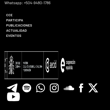
Whatsapp: +504-9480-1786
CCE
PARTICIPA
PUBLICACIONES
ACTUALIDAD
EVENTOS
Telegram
Spotify
Whatsapp
Instagram
Soundclore
Facebook
X
Youtube