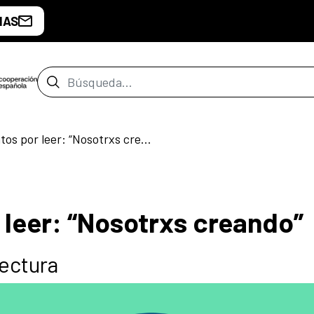
IAS
Barra de búsqueda
Muchos cuentos por leer: “Nosotrxs creando”
leer: “Nosotrxs creando”
lectura