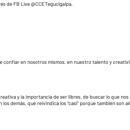
ravés de FB Live @CCETegucigalpa.
de confiar en nosotros mismos, en nuestro talento y creativ
tiva y la importancia de ser libres, de buscar lo que nos 
 los demás, que reivindica los “casi” porque también son al