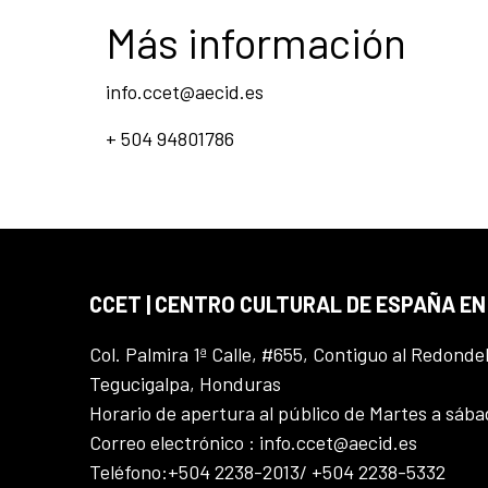
Más información
info.ccet@aecid.es
+ 504 94801786
CCET | CENTRO CULTURAL DE ESPAÑA E
Col. Palmira 1ª Calle, #655, Contiguo al Redonde
Tegucigalpa, Honduras
Horario de apertura al público de Martes a sáb
Correo electrónico : info.ccet@aecid.es
Teléfono:+504 2238-2013/ +504 2238-5332