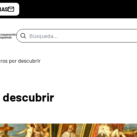
IAS
Barra de búsqueda
os por descubrir
 descubrir