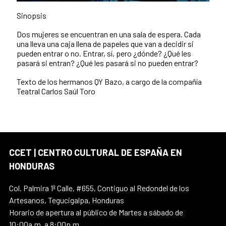
Sinopsis
Dos mujeres se encuentran en una sala de espera. Cada
una lleva una caja llena de papeles que van a decidir si
pueden entrar o no. Entrar, sí, pero ¿dónde? ¿Qué les
pasará si entran? ¿Qué les pasará si no pueden entrar?
Texto de los hermanos QY Bazo, a cargo de la compañía
Teatral Carlos Saúl Toro
CCET | CENTRO CULTURAL DE ESPAÑA EN
HONDURAS
Col. Palmira 1ª Calle, #655, Contiguo al Redondel de los
Artesanos, Tegucigalpa, Honduras
Horario de apertura al público de Martes a sábado de
10:00a.m. a 8:00p.m