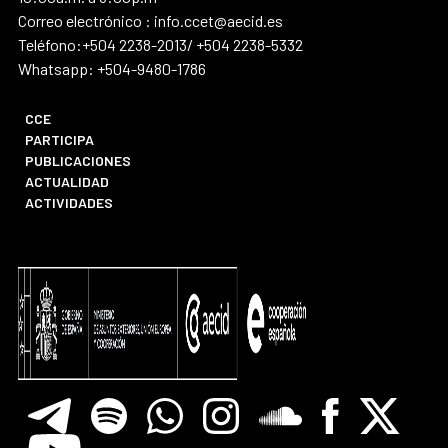
Correo electrónico : info.ccet@aecid.es
Teléfono:+504 2238-2013/ +504 2238-5332
Whatsapp: +504-9480-1786
CCE
PARTICIPA
PUBLICACIONES
ACTUALIDAD
ACTIVIDADES
Telegram
Spotify
Whatsapp
Instagram
Soundclore
Facebook
X
Youtube