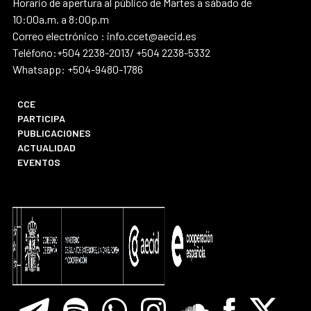
Horario de apertura al público de Martes a sábado de
10:00a.m. a 8:00p.m
Correo electrónico : info.ccet@aecid.es
Teléfono:+504 2238-2013/ +504 2238-5332
Whatsapp: +504-9480-1786
CCE
PARTICIPA
PUBLICACIONES
ACTUALIDAD
EVENTOS
Telegram
Spotify
Whatsapp
Instagram
Soundclore
Facebook
X