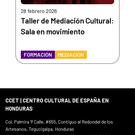
28 febrero 2026
Taller de Mediación Cultural:
Sala en movimiento
FORMACIÓN
MEDIACIÓN
CCET | CENTRO CULTURAL DE ESPAÑA EN
HONDURAS
Col. Palmira 1ª Calle, #655, Contiguo al Redondel de los
Artesanos, Tegucigalpa, Honduras