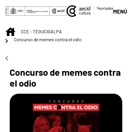
Saltar al contenido principal
MENÚ
INICIO
CCE - TEGUCIGALPA
Concurso de memes contra el odio
Concurso de memes contra
el odio