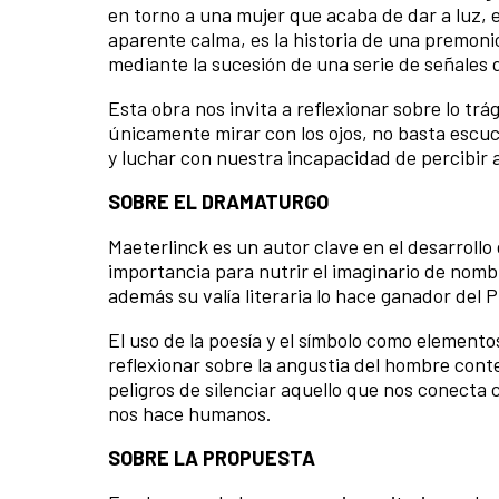
en torno a una mujer que acaba de dar a luz,
aparente calma, es la historia de una premoni
mediante la sucesión de una serie de señales 
Esta obra nos invita a reflexionar sobre lo trá
únicamente mirar con los ojos, no basta escuch
y luchar con nuestra incapacidad de percibir a
SOBRE EL DRAMATURGO
Maeterlinck es un autor clave en el desarrollo
importancia para nutrir el imaginario de nomb
además su valía literaria lo hace ganador del 
El uso de la poesía y el símbolo como elementos,
reflexionar sobre la angustia del hombre cont
peligros de silenciar aquello que nos conecta 
nos hace humanos.
SOBRE LA PROPUESTA