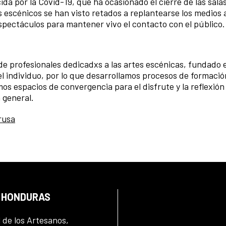
da por la Covid-19, que ha ocasionado el cierre de las sala
s escénicos se han visto retados a replantearse los medios 
spectáculos para mantener vivo el contacto con el público.
e profesionales dedicadxs a las artes escénicas, fundado 
l individuo, por lo que desarrollamos procesos de formación
s espacios de convergencia para el disfrute y la reflexión
 general.
rusa
N HONDURAS
l de los Artesanos,