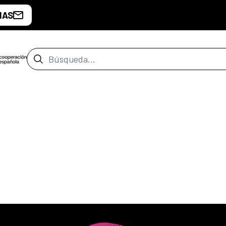
IAS
Barra de búsqueda