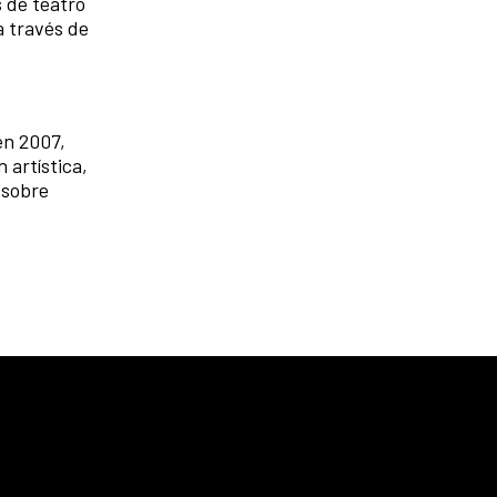
s de teatro
a través de
en 2007,
 artística,
 sobre