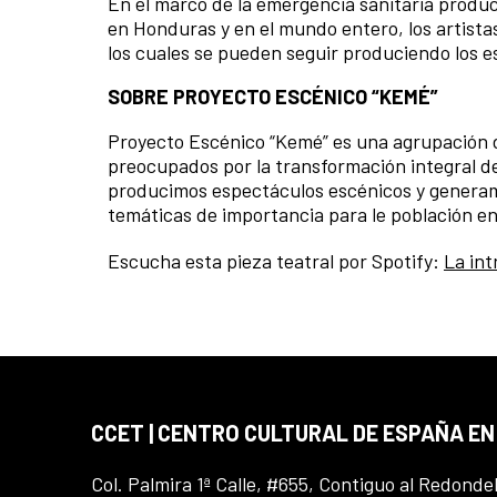
En el marco de la emergencia sanitaria produci
en Honduras y en el mundo entero, los artista
los cuales se pueden seguir produciendo los e
SOBRE PROYECTO ESCÉNICO “KEMÉ”
Proyecto Escénico “Kemé” es una agrupación d
preocupados por la transformación integral de
producimos espectáculos escénicos y generamo
temáticas de importancia para le población en
Escucha esta pieza teatral por Spotify:
La int
CCET | CENTRO CULTURAL DE ESPAÑA E
Col. Palmira 1ª Calle, #655, Contiguo al Redonde