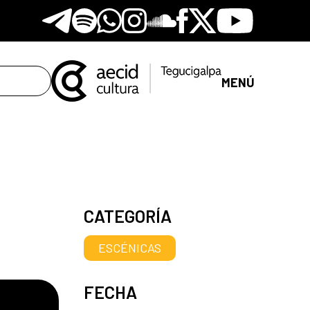
Telegram
Spotify
Whatsapp
Instagram
Soundclore
Facebook
X
Youtube
MENÚ
CATEGORÍA
ESCÉNICAS
FECHA