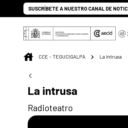
Saltar al contenido principal
SUSCRÍBETE A NUESTRO CANAL DE NOTIC
INICIO
CCE - TEGUCIGALPA
La intrusa
La intrusa
Radioteatro