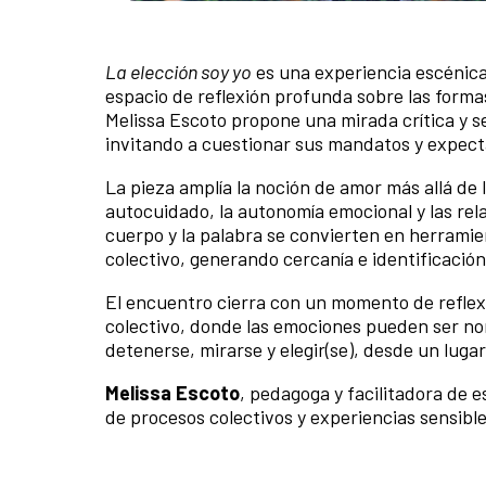
La elección soy yo
es una experiencia escénica
espacio de reflexión profunda sobre las form
Melissa Escoto propone una mirada crítica y se
invitando a cuestionar sus mandatos y expect
La pieza amplía la noción de amor más allá de 
autocuidado, la autonomía emocional y las rela
cuerpo y la palabra se convierten en herramie
colectivo, generando cercanía e identificación
El encuentro cierra con un momento de refle
colectivo, donde las emociones pueden ser n
detenerse, mirarse y elegir(se), desde un luga
Melissa Escoto
, pedagoga y facilitadora de 
de procesos colectivos y experiencias sensibl