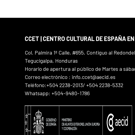
CCET | CENTRO CULTURAL DE ESPAÑA E
Col. Palmira 1ª Calle, #655, Contiguo al Redonde
Tegucigalpa, Honduras
Horario de apertura al público de Martes a sáb
Correo electrónico : info.ccet@aecid.es
Teléfono:+504 2238-2013/ +504 2238-5332
Whatsapp: +504-9480-1786