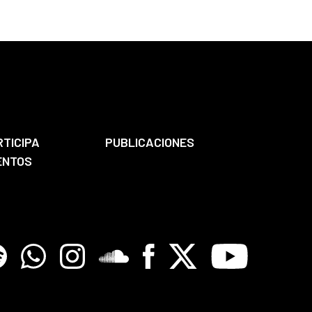
RTICIPA
PUBLICACIONES
ENTOS
tify
Whatsapp
Instagram
Soundclore
Facebook
X
Youtube