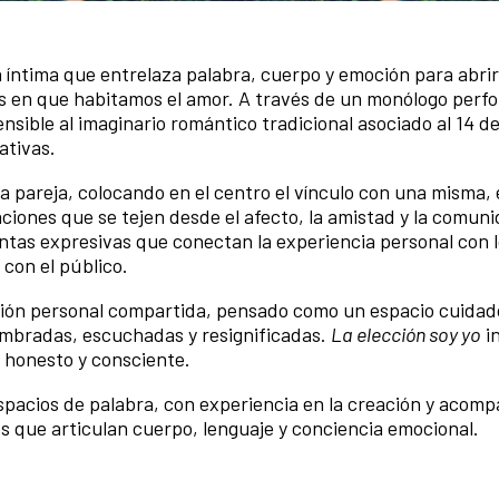
 íntima que entrelaza palabra, cuerpo y emoción para abri
as en que habitamos el amor. A través de un monólogo perf
nsible al imaginario romántico tradicional asociado al 14 de
ativas.
la pareja, colocando en el centro el vínculo con una misma, 
ciones que se tejen desde el afecto, la amistad y la comuni
ntas expresivas que conectan la experiencia personal con 
 con el público.
xión personal compartida, pensado como un espacio cuidad
ombradas, escuchadas y resignificadas.
La elección soy yo
in
r honesto y consciente.
espacios de palabra, con experiencia en la creación y aco
es que articulan cuerpo, lenguaje y conciencia emocional.