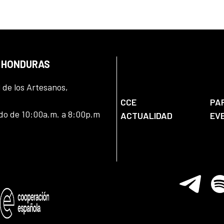
N HONDURAS
l de los Artesanos,
CCE
PA
ado de 10:00a.m. a 8:00p.m
ACTUALIDAD
EV
Telegram
Spo