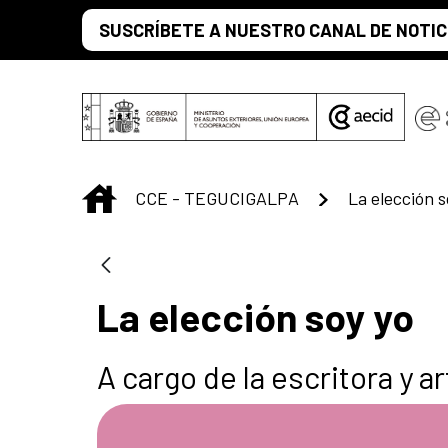
Saltar al contenido principal
SUSCRÍBETE A NUESTRO CANAL DE NOTIC
INICIO
CCE - TEGUCIGALPA
La elección s
La elección soy yo
A cargo de la escritora y a