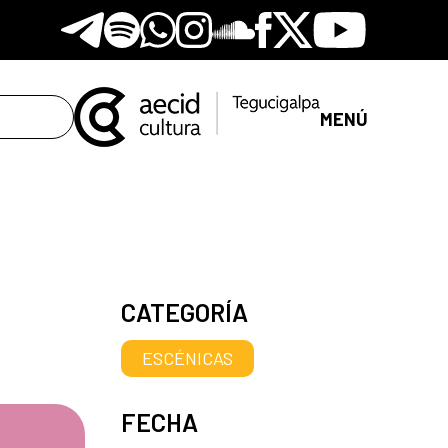
Telegram
Spotify
Whatsapp
Instagram
Soundclore
Facebook
X
Youtube
MENÚ
CATEGORÍA
ESCÉNICAS
FECHA