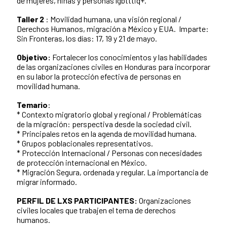
de mujeres, niñas y personas lgbtttiq+.
Taller 2
: Movilidad humana, una visión regional /
Derechos Humanos, migración a México y EUA. Imparte:
Sin Fronteras, los días: 17, 19 y 21 de mayo.
Objetivo:
Fortalecer los conocimientos y las habilidades
de las organizaciones civiles en Honduras para incorporar
en su labor la protección efectiva de personas en
movilidad humana.
Temario
:
* Contexto migratorio global y regional / Problemáticas
de la migración: perspectiva desde la sociedad civil.
* Principales retos en la agenda de movilidad humana.
* Grupos poblacionales representativos.
* Protección Internacional / Personas con necesidades
de protección internacional en México.
* Migración Segura, ordenada y regular. La importancia de
migrar informado.
PERFIL DE LXS PARTICIPANTES:
Organizaciones
civiles locales que trabajen el tema de derechos
humanos.