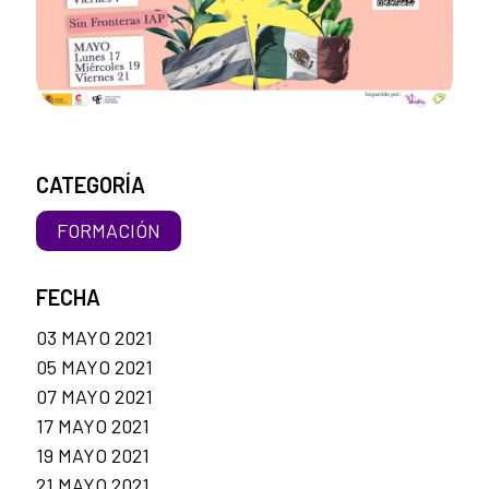
CATEGORÍA
FORMACIÓN
FECHA
03 MAYO 2021
05 MAYO 2021
07 MAYO 2021
17 MAYO 2021
19 MAYO 2021
21 MAYO 2021