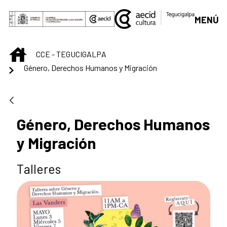
Saltar al contenido principal
MENÚ
INICIO
CCE - TEGUCIGALPA
Género, Derechos Humanos y Migración
Género, Derechos Humanos
y Migración
Talleres