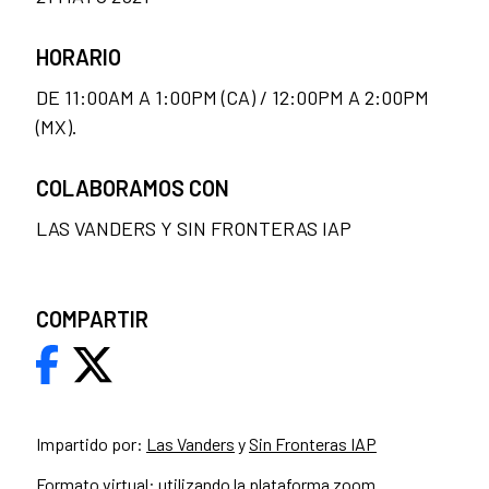
HORARIO
DE 11:00AM A 1:00PM (CA) / 12:00PM A 2:00PM
(MX).
COLABORAMOS CON
LAS VANDERS Y SIN FRONTERAS IAP
COMPARTIR
Impartido por:
Las Vanders
y
Sin Fronteras IAP
Formato virtual: utilizando la plataforma zoom