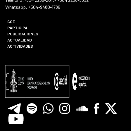
Whatsapp: +504-9480-1786
CCE
PARTICIPA
PUBLICACIONES
ACTUALIDAD
ACTIVIDADES
Telegram
Spotify
Whatsapp
Instagram
Soundclore
Facebook
X
Youtube