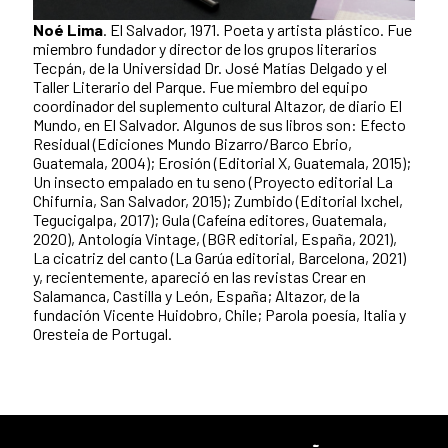
Noé Lima
. El Salvador, 1971. Poeta y artista plástico. Fue
miembro fundador y director de los grupos literarios
Tecpán, de la Universidad Dr. José Matías Delgado y el
Taller Literario del Parque. Fue miembro del equipo
coordinador del suplemento cultural Altazor, de diario El
Mundo, en El Salvador. Algunos de sus libros son: Efecto
Residual (Ediciones Mundo Bizarro/Barco Ebrio,
Guatemala, 2004); Erosión (Editorial X, Guatemala, 2015);
Un insecto empalado en tu seno (Proyecto editorial La
Chifurnia, San Salvador, 2015); Zumbido (Editorial Ixchel,
Tegucigalpa, 2017); Gula (Cafeína editores, Guatemala,
2020), Antología Vintage, (BGR editorial, España, 2021),
La cicatriz del canto (La Garúa editorial, Barcelona, 2021)
y, recientemente, apareció en las revistas Crear en
Salamanca, Castilla y León, España; Altazor, de la
fundación Vicente Huidobro, Chile; Parola poesía, Italia y
Oresteia de Portugal.