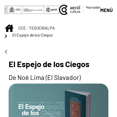
Saltar al contenido principal
MENÚ
INICIO
CCE - TEGUCIGALPA
El Espejo de los Ciegos
El Espejo de los Ciegos
De Noé Lima (El Slavador)