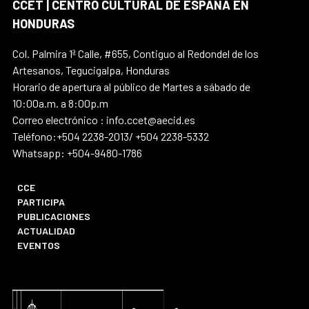
CCET | CENTRO CULTURAL DE ESPAÑA EN
HONDURAS
Col. Palmira 1ª Calle, #655, Contiguo al Redondel de los
Artesanos, Tegucigalpa, Honduras
Horario de apertura al público de Martes a sábado de
10:00a.m. a 8:00p.m
Correo electrónico : info.ccet@aecid.es
Teléfono:+504 2238-2013/ +504 2238-5332
Whatsapp: +504-9480-1786
CCE
PARTICIPA
PUBLICACIONES
ACTUALIDAD
EVENTOS