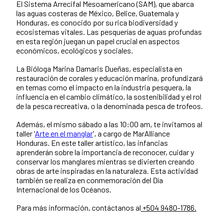
El Sistema Arrecifal Mesoamericano (SAM), que abarca
las aguas costeras de México, Belice, Guatemala y
Honduras, es conocido por su rica biodiversidad y
ecosistemas vitales. Las pesquerías de aguas profundas
en esta región juegan un papel crucial en aspectos
económicos, ecológicos y sociales.
La Bióloga Marina Damaris Dueñas, especialista en
restauración de corales y educación marina, profundizará
en temas como el impacto en la industria pesquera, la
influencia en el cambio climático, la sostenibilidad y el rol
de la pesca recreativa, o la denominada pesca de trofeos.
Además, el mismo sábado a las 10:00 am, te invitamos al
taller
'
Arte en el manglar
', a cargo de MarAlliance
Honduras. En este taller artístico, las infancias
aprenderán sobre la importancia de reconocer, cuidar y
conservar los manglares mientras se divierten creando
obras de arte inspiradas en la naturaleza. Esta actividad
también se realiza en conmemoración del Día
Internacional de los Océanos.
Para más información, contáctanos al
+504 9480-1786.