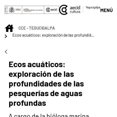
Saltar al contenido principal
MENÚ
INICIO
CCE - TEGUCIGALPA
Ecos acuáticos: exploración de las profundidades de las pesquerías de aguas profundas
Ecos acuáticos:
exploración de las
profundidades de las
pesquerías de aguas
profundas
A cargo de la bióloga marina