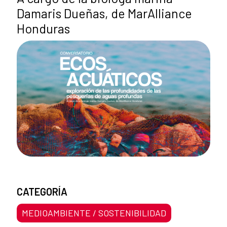
Damaris Dueñas, de MarAlliance
Honduras
CATEGORÍA
MEDIOAMBIENTE / SOSTENIBILIDAD