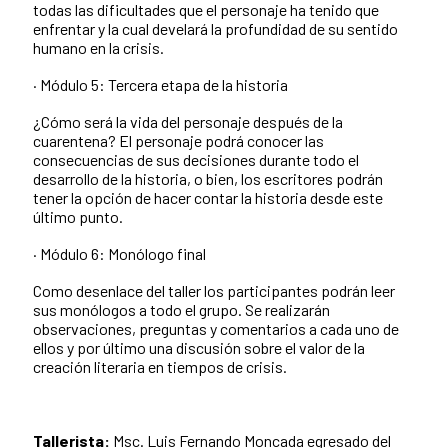
todas las dificultades que el personaje ha tenido que
enfrentar y la cual develará la profundidad de su sentido
humano en la crisis.
· Módulo 5: Tercera etapa de la historia
¿Cómo será la vida del personaje después de la
cuarentena? El personaje podrá conocer las
consecuencias de sus decisiones durante todo el
desarrollo de la historia, o bien, los escritores podrán
tener la opción de hacer contar la historia desde este
último punto.
· Módulo 6: Monólogo final
Como desenlace del taller los participantes podrán leer
sus monólogos a todo el grupo. Se realizarán
observaciones, preguntas y comentarios a cada uno de
ellos y por último una discusión sobre el valor de la
creación literaria en tiempos de crisis.
Tallerista:
Msc. Luis Fernando Moncada egresado del