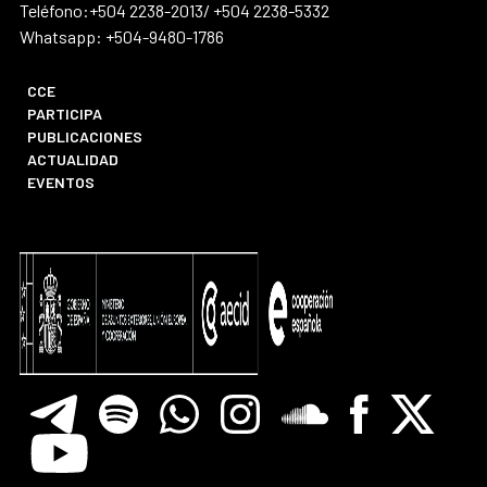
Teléfono:+504 2238-2013/ +504 2238-5332
Whatsapp: +504-9480-1786
CCE
PARTICIPA
PUBLICACIONES
ACTUALIDAD
EVENTOS
Telegram
Spotify
Whatsapp
Instagram
Soundclore
Facebook
X
Youtube