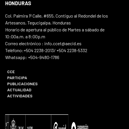
HONDURAS
Col. Palmira 1ª Calle, #655, Contiguo al Redondel de los
Artesanos, Tegucigalpa, Honduras
Horario de apertura al público de Martes a sábado de
10:00a.m. a 8:00p.m
Correo electrónico : info.ccet@aecid.es
Teléfono:+504 2238-2013/ +504 2238-5332
Whatsapp: +504-9480-1786
CCE
PARTICIPA
PUBLICACIONES
ACTUALIDAD
ACTIVIDADES