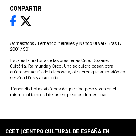
COMPARTIR
Domésticas
/ Fernando Meirelles y Nando Olival / Brasil /
2001 / 90'
Esta es la historia de las brasileñas Cida, Roxane,
Quitéria, Raimunda y Créo. Una se quiere casar, otra
quiere ser actriz de telenovela, otra cree que su misión es
servir a Dios y a su doña...
Tienen distintas visiones del paraíso pero viven en el
mismo infierno: el de las empleadas domésticas.
CCET | CENTRO CULTURAL DE ESPAÑA EN