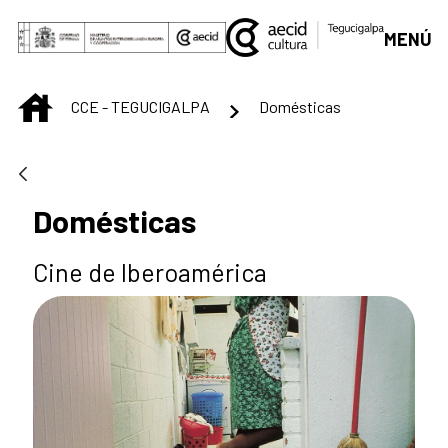
Saltar al contenido principal
MENÚ
INICIO
CCE - TEGUCIGALPA
Domésticas
Domésticas
Cine de Iberoamérica