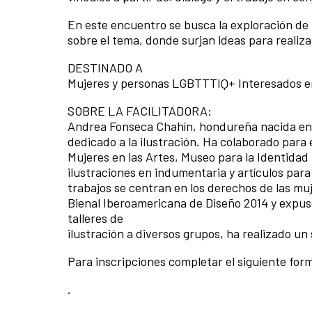
En este encuentro se busca la exploración d
sobre el tema, donde surjan ideas para realiza
DESTINADO A
Mujeres y personas LGBTTTIQ+ Interesados en
SOBRE LA FACILITADORA:
Andrea Fonseca Chahín, hondureña nacida en 
dedicado a la ilustración. Ha colaborado para
Mujeres en las Artes, Museo para la Identida
ilustraciones en indumentaria y artículos par
trabajos se centran en los derechos de las mu
Bienal Iberoamericana de Diseño 2014 y expus
talleres de
ilustración a diversos grupos, ha realizado un s
Para inscripciones completar el siguiente form
.