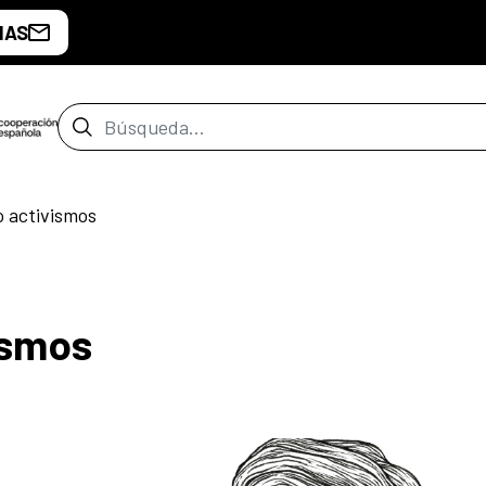
IAS
Barra de búsqueda
 activismos
ismos