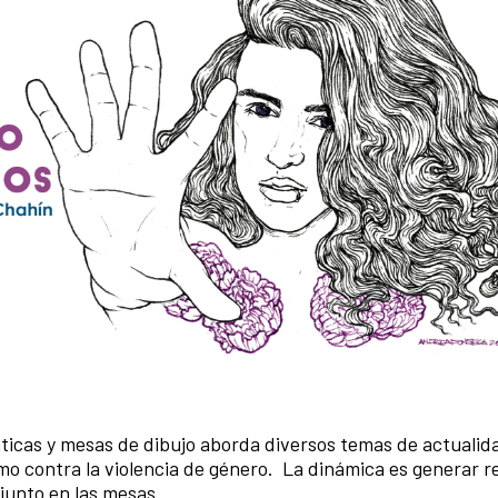
ticas y mesas de dibujo aborda diversos temas de actualida
smo contra la violencia de género. La dinámica es generar r
njunto en las mesas.