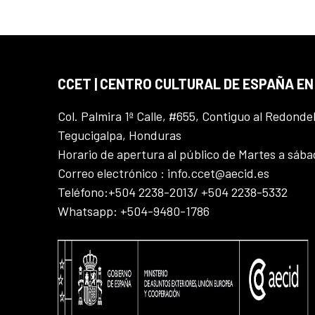
CCET | CENTRO CULTURAL DE ESPAÑA E
Col. Palmira 1ª Calle, #655, Contiguo al Redonde
Tegucigalpa, Honduras
Horario de apertura al público de Martes a sáb
Correo electrónico : info.ccet@aecid.es
Teléfono:+504 2238-2013/ +504 2238-5332
Whatsapp: +504-9480-1786