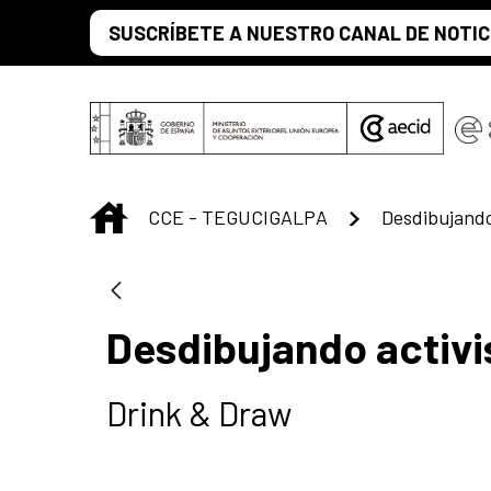
Saltar al contenido principal
SUSCRÍBETE A NUESTRO CANAL DE NOTIC
INICIO
CCE - TEGUCIGALPA
Desdibujando
Desdibujando activ
Drink & Draw