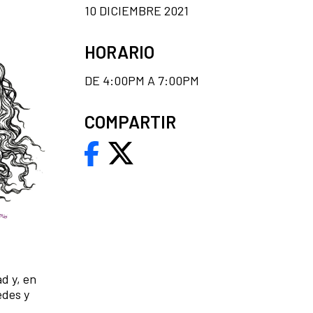
10 DICIEMBRE 2021
HORARIO
DE 4:00PM A 7:00PM
COMPARTIR
d y, en
edes y