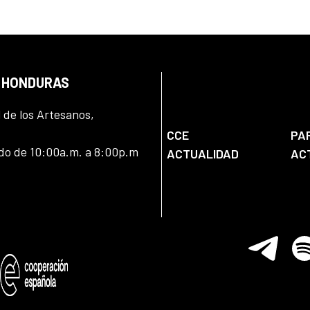
N HONDURAS
l de los Artesanos,
CCE
PA
ado de 10:00a.m. a 8:00p.m
ACTUALIDAD
AC
Telegram
Spo