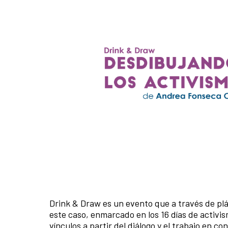
Drink & Draw es un evento que a través de plá
este caso, enmarcado en los 16 días de activi
vínculos a partir del diálogo y el trabajo en co