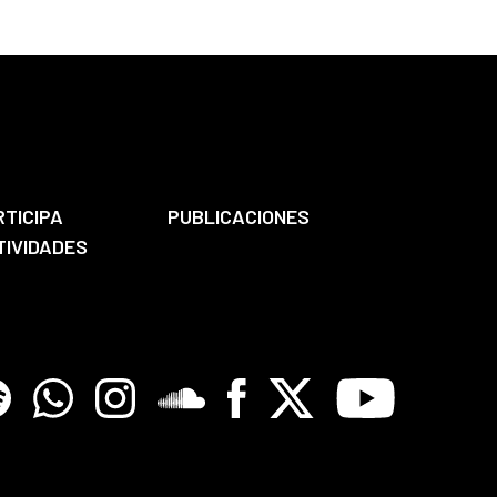
RTICIPA
PUBLICACIONES
TIVIDADES
tify
Whatsapp
Instagram
Soundclore
Facebook
X
Youtube