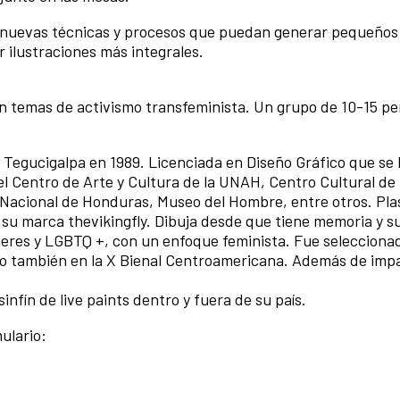
e nuevas técnicas y procesos que puedan generar pequeños
r ilustraciones más integrales.
 temas de activismo transfeminista. Un grupo de 10-15 pe
Tegucigalpa en 1989. Licenciada en Diseño Gráfico que se
 el Centro de Arte y Cultura de la UNAH, Centro Cultural de
d Nacional de Honduras, Museo del Hombre, entre otros. Pl
a su marca thevikingfly. Dibuja desde que tiene memoria y s
jeres y LGBTQ +, con un enfoque feminista. Fue seleccionad
o también en la X Bienal Centroamericana. Además de impa
infín de live paints dentro y fuera de su país.
ulario: