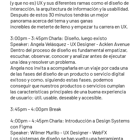
(y que no es) UX y sus diferentes ramas como el diseño de
interacción, la arquitectura de información y la usabilidad.
Después de estos 30 minutos tendrás un mejor
panorama acerca del tema y unas ganas
increíbles de meterte de lleno y empezar tu carrera en UX.
3:00pm – 3:45pm Charla: Diseño, luego existo
Speaker: Angela Velásquez - UX Designer - Acklen Avenue
Dentro del proceso de diseño es fundamental empatizar,
escuchar, observar, conocer y analizar antes de ejecutar
una idea y resolver un problema.
Angela nos invita a acompañarla en un viaje por cada una
de las fases del diseño de un producto o servicio digital
exitoso y como, siguiendo estas fases, podemos
conseguir que nuestros productos o servicios cumplan
las características principales de una buena experiencia
de usuario: útil, usable, deseable y accesible.
3:45pm – 4:00pm Break
4:00pm – 4:45pm Charla: Introducción a Design Systems
con Figma
Speaker: Wilmer Murillo - UX Designer - WebFX
Los sistemas de diseño se han vuelto una herramienta