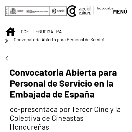
Saltar al contenido principal
MENÚ
INICIO
CCE - TEGUCIGALPA
Convocatoria Abierta para Personal de Servicio en la Embajada de España
Convocatoria Abierta para
Personal de Servicio en la
Embajada de España
co-presentada por Tercer Cine y la
Colectiva de Cineastas
Hondureñas