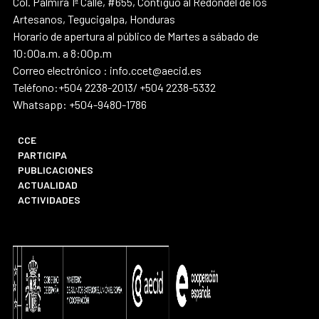
Col. Palmira 1ª Calle, #655, Contiguo al Redondel de los
Artesanos, Tegucigalpa, Honduras
Horario de apertura al público de Martes a sábado de
10:00a.m. a 8:00p.m
Correo electrónico : info.ccet@aecid.es
Teléfono:+504 2238-2013/ +504 2238-5332
Whatsapp: +504-9480-1786
CCE
PARTICIPA
PUBLICACIONES
ACTUALIDAD
ACTIVIDADES