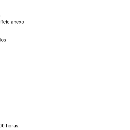
a
ficio anexo
los
:00 horas.