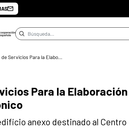
IAS
Barra de búsqueda
Contratación de Servicios Para la Elaboración de Proyecto Arquitectónico
vicios Para la Elaboración
ónico
dificio anexo destinado al Centro