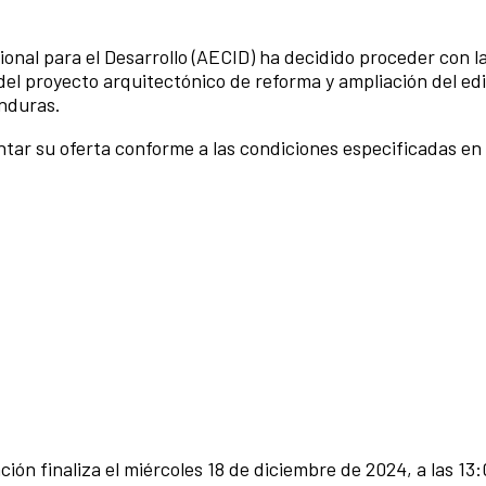
nal para el Desarrollo (AECID) ha decidido proceder con l
del proyecto arquitectónico de reforma y ampliación del edi
onduras.
ntar su oferta conforme a las condiciones especificadas en 
ión finaliza el miércoles 18 de diciembre de 2024, a las 13