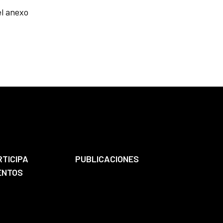
el anexo
RTICIPA
PUBLICACIONES
ENTOS