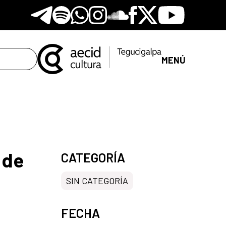
Telegram
Spotify
Whatsapp
Instagram
Soundclore
Facebook
X
Youtube
MENÚ
 de
CATEGORÍA
SIN CATEGORÍA
FECHA