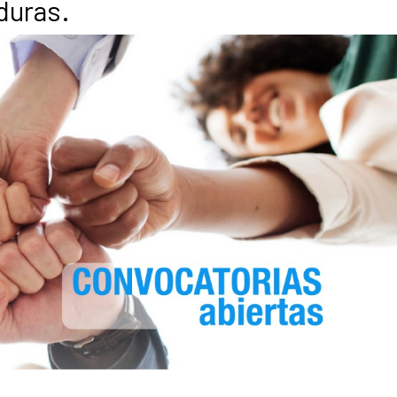
duras.