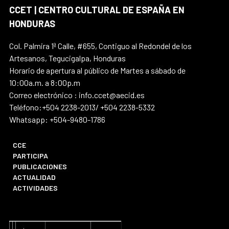
CCET | CENTRO CULTURAL DE ESPAÑA EN
HONDURAS
Col. Palmira 1ª Calle, #655, Contiguo al Redondel de los
Artesanos, Tegucigalpa, Honduras
Horario de apertura al público de Martes a sábado de
10:00a.m. a 8:00p.m
Correo electrónico : info.ccet@aecid.es
Teléfono:+504 2238-2013/ +504 2238-5332
Whatsapp: +504-9480-1786
CCE
PARTICIPA
PUBLICACIONES
ACTUALIDAD
ACTIVIDADES