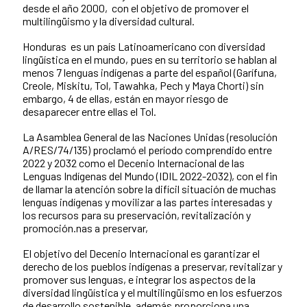
desde el año 2000, con el objetivo de promover el
multilingüismo y la diversidad cultural.
Honduras es un país Latinoamericano con diversidad
lingüística en el mundo, pues en su territorio se hablan al
menos 7 lenguas indígenas a parte del español (Garífuna,
Creole, Miskitu, Tol, Tawahka, Pech y Maya Chorti) sin
embargo, 4 de ellas, están en mayor riesgo de
desaparecer entre ellas el Tol.
La Asamblea General de las Naciones Unidas (resolución
A/RES/74/135) proclamó el período comprendido entre
2022 y 2032 como el Decenio Internacional de las
Lenguas Indígenas del Mundo (IDIL 2022-2032), con el fin
de llamar la atención sobre la difícil situación de muchas
lenguas indígenas y movilizar a las partes interesadas y
los recursos para su preservación, revitalización y
promoción.nas a preservar,
El objetivo del Decenio Internacional es garantizar el
derecho de los pueblos indígenas a preservar, revitalizar y
promover sus lenguas, e integrar los aspectos de la
diversidad lingüística y el multilingüismo en los esfuerzos
de desarrollo sostenible, además proporciona una