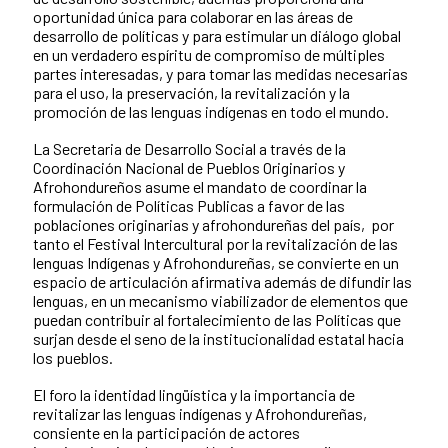
oportunidad única para colaborar en las áreas de
desarrollo de políticas y para estimular un diálogo global
en un verdadero espíritu de compromiso de múltiples
partes interesadas, y para tomar las medidas necesarias
para el uso, la preservación, la revitalización y la
promoción de las lenguas indígenas en todo el mundo.
La Secretaria de Desarrollo Social a través de la
Coordinación Nacional de Pueblos Originarios y
Afrohondureños asume el mandato de coordinar la
formulación de Políticas Publicas a favor de las
poblaciones originarias y afrohondureñas del país, por
tanto el Festival Intercultural por la revitalización de las
lenguas Indígenas y Afrohondureñas, se convierte en un
espacio de articulación afirmativa además de difundir las
lenguas, en un mecanismo viabilizador de elementos que
puedan contribuir al fortalecimiento de las Políticas que
surjan desde el seno de la institucionalidad estatal hacia
los pueblos.
El foro la identidad lingüística y la importancia de
revitalizar las lenguas indígenas y Afrohondureñas,
consiente en la participación de actores