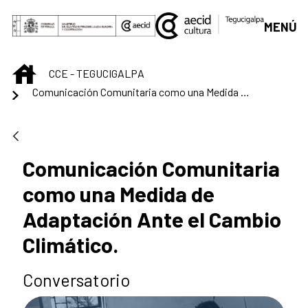
Saltar al contenido principal
MENÚ
INICIO
CCE - TEGUCIGALPA
Comunicación Comunitaria como una Medida de Adaptación Ante el Cambio Climático.
Comunicación Comunitaria
como una Medida de
Adaptación Ante el Cambio
Climático.
Conversatorio