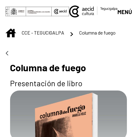
Saltar al contenido principal
MENÚ
INICIO
CCE - TEGUCIGALPA
Columna de fuego
Columna de fuego
Presentación de libro