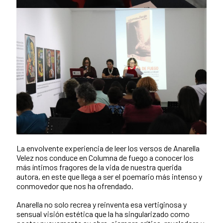
La envolvente experiencia de leer los versos de Anarella
Velez nos conduce en Columna de fuego a conocer los
más íntimos fragores de la vida de nuestra querida
autora, en este que llega a ser el poemario más intenso y
conmovedor que nos ha ofrendado.
Anarella no solo recrea y reinventa esa vertiginosa y
sensual visión estética que la ha singularizado como