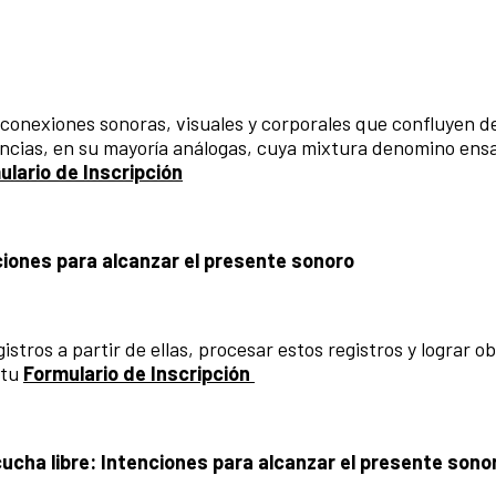
 conexiones sonoras, visuales y corporales que confluyen 
encias, en su mayoría análogas, cuya mixtura denomino ens
ulario de Inscripción
ciones para alcanzar el presente sonoro
stros a partir de ellas, procesar estos registros y lograr o
 tu
Formulario de Inscripción
cha libre: Intenciones para alcanzar el presente sono