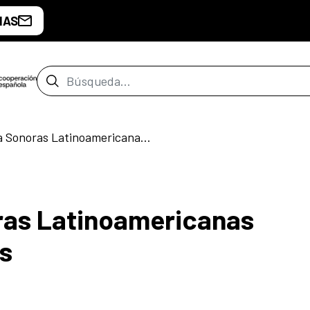
IAS
Barra de búsqueda
Ciclo Ecología Sonoras Latinoamericanas Tecnologías Audibles
ras Latinoamericanas
s