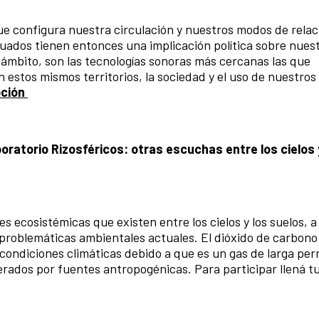
ue configura nuestra circulación y nuestros modos de rela
tuados tienen entonces una implicación política sobre nues
 ámbito, son las tecnologías sonoras más cercanas las que
estos mismos territorios, la sociedad y el uso de nuestros
pción
ratorio Rizosféricos: otras escuchas entre los cielos 
 ecosistémicas que existen entre los cielos y los suelos, a 
s problemáticas ambientales actuales. El dióxido de carbono
s condiciones climáticas debido a que es un gas de larga pe
rados por fuentes antropogénicas. Para participar llená t