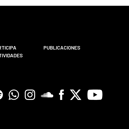
RTICIPA
PUBLICACIONES
TIVIDADES
tify
Whatsapp
Instagram
Soundclore
Facebook
X
Youtube