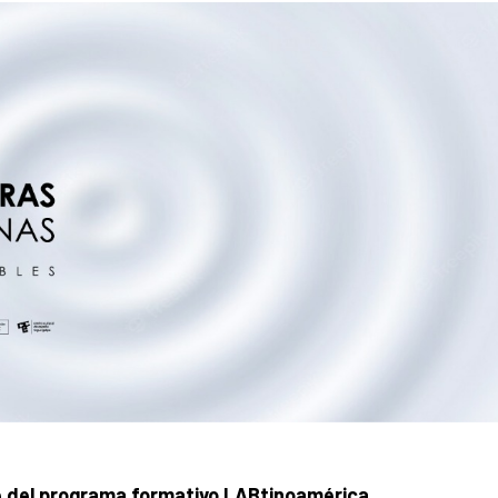
te del programa formativo LABtinoamérica.