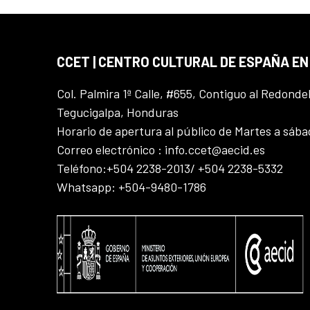
CCET | CENTRO CULTURAL DE ESPAÑA E
Col. Palmira 1ª Calle, #655, Contiguo al Redonde
Tegucigalpa, Honduras
Horario de apertura al público de Martes a sáb
Correo electrónico : info.ccet@aecid.es
Teléfono:+504 2238-2013/ +504 2238-5332
Whatsapp: +504-9480-1786