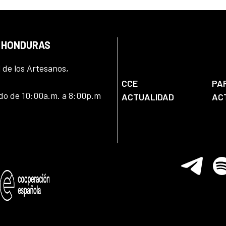
N HONDURAS
l de los Artesanos,
CCE
PA
ado de 10:00a.m. a 8:00p.m
ACTUALIDAD
AC
Telegram
Spo