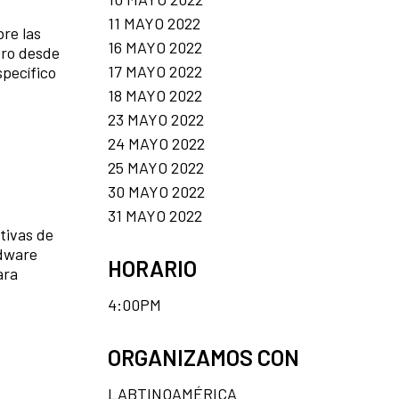
11 MAYO 2022
re las
16 MAYO 2022
oro desde
17 MAYO 2022
specífico
18 MAYO 2022
23 MAYO 2022
24 MAYO 2022
25 MAYO 2022
30 MAYO 2022
31 MAYO 2022
tivas de
rdware
HORARIO
ara
4:00PM
ORGANIZAMOS CON
LABTINOAMÉRICA