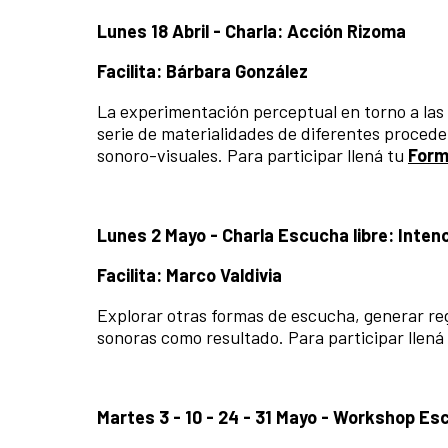
Lunes 18 Abril -
Charla: Acción Rizoma
Facilita: Bárbara González
La experimentación perceptual en torno a las
serie de materialidades de diferentes proced
sonoro-visuales. Para participar llená tu
Form
Lunes 2 Mayo -
Charla Escucha libre: Inten
Facilita: Marco Valdivia
Explorar otras formas de escucha, generar regi
sonoras como resultado. Para participar llená
Martes 3 - 10 - 24 - 31 Mayo -
Workshop Escu