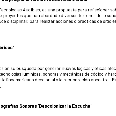
Tecnologías Audibles, es una propuesta para reflexionar sob
 de proyectos que han abordado diversos terrenos de lo son
ce disciplinar, para realizar acciones o prácticas de sitio e
éricos'
os en su búsqueda por generar nuevas lógicas y éticas afec
 tecnologías lumínicas, sonoras y mecánicas de código y ha
r latinoamericano decolonial y la recuperación ancestral. P
n
ografías Sonoras 'Descolonizar la Escucha'