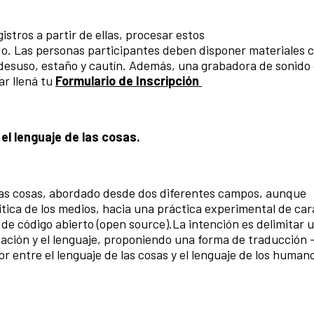
stros a partir de ellas, procesar estos
ado. Las personas participantes deben disponer materiales 
 desuso, estaño y cautín. Además, una grabadora de sonido
ar llená tu
Formulario de Inscripción
el lenguaje de las cosas.
 las cosas, abordado desde dos diferentes campos, aunque
ítica de los medios, hacia una práctica experimental de car
de código abierto (open source).La intención es delimitar 
ación y el lenguaje, proponiendo una forma de traducción 
or entre el lenguaje de las cosas y el lenguaje de los human