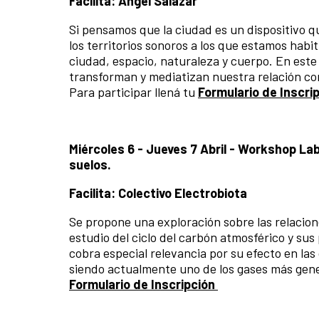
Facilita: Ángel Salazar
Si pensamos que la ciudad es un dispositivo q
los territorios sonoros a los que estamos habi
ciudad, espacio, naturaleza y cuerpo. En este
transforman y mediatizan nuestra relación con 
Para participar llená tu
Formulario de Inscri
Miércoles 6 - Jueves 7 Abril -
Workshop Labo
suelos.
Facilita: Colectivo Electrobiota
Se propone una exploración sobre las relaciones
estudio del ciclo del carbón atmosférico y su
cobra especial relevancia por su efecto en la
siendo actualmente uno de los gases más gene
Formulario de Inscripción