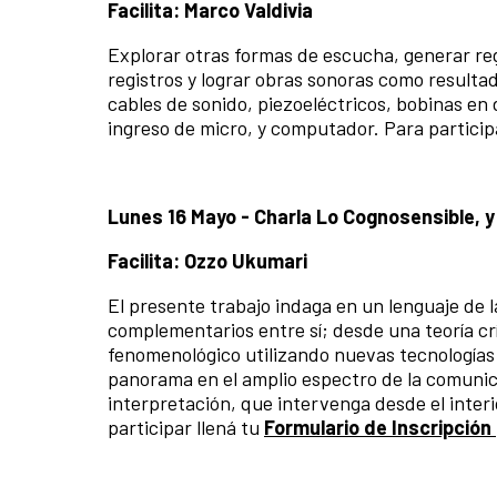
Facilita: Marco Valdivia
Explorar otras formas de escucha, generar regi
registros y lograr obras sonoras como result
cables de sonido, piezoeléctricos, bobinas en
ingreso de micro, y computador. Para particip
Lunes 16 Mayo -
Charla Lo Cognosensible, y 
Facilita: Ozzo Ukumari
El presente trabajo indaga en un lenguaje de
complementarios entre sí; desde una teoría cr
fenomenológico utilizando nuevas tecnologías 
panorama en el amplio espectro de la comunic
interpretación, que intervenga desde el interi
participar llená tu
Formulario de Inscripción