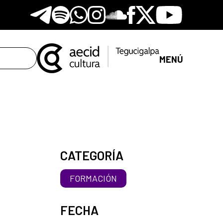
Telegram
Spotify
Whatsapp
Instagram
Soundclore
Facebook
X
Youtube
MENÚ
CATEGORÍA
FORMACIÓN
FECHA