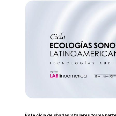
Este ciclo de charlas y talleres forma par