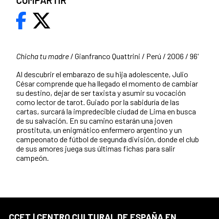
COMPARTIR
Chicha tu madre
/ Gianfranco Quattrini / Perú / 2006 / 96'
Al descubrir el embarazo de su hija adolescente, Julio
César comprende que ha llegado el momento de cambiar
su destino, dejar de ser taxista y asumir su vocación
como lector de tarot. Guiado por la sabiduría de las
cartas, surcará la impredecible ciudad de Lima en busca
de su salvación. En su camino estarán una joven
prostituta, un enigmático enfermero argentino y un
campeonato de fútbol de segunda división, donde el club
de sus amores juega sus últimas fichas para salir
campeón.
CCET | CENTRO CULTURAL DE ESPAÑA EN