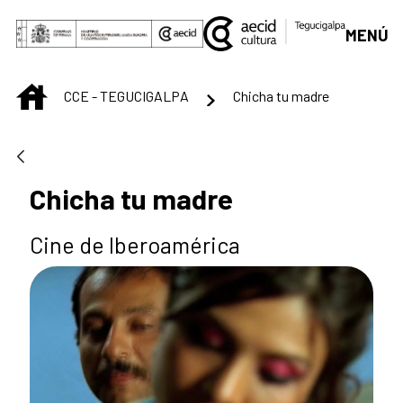
Saltar al contenido principal
MENÚ
INICIO
CCE - TEGUCIGALPA
Chicha tu madre
Chicha tu madre
Cine de Iberoamérica