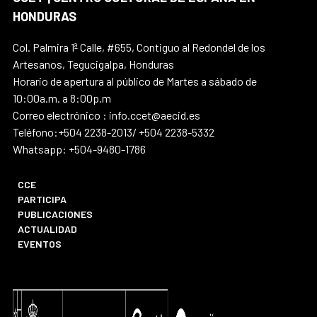
HONDURAS
Col. Palmira 1ª Calle, #655, Contiguo al Redondel de los
Artesanos, Tegucigalpa, Honduras
Horario de apertura al público de Martes a sábado de
10:00a.m. a 8:00p.m
Correo electrónico : info.ccet@aecid.es
Teléfono:+504 2238-2013/ +504 2238-5332
Whatsapp: +504-9480-1786
CCE
PARTICIPA
PUBLICACIONES
ACTUALIDAD
EVENTOS