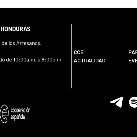
N HONDURAS
l de los Artesanos,
CCE
PA
ado de 10:00a.m. a 8:00p.m
ACTUALIDAD
EV
Telegram
Spo