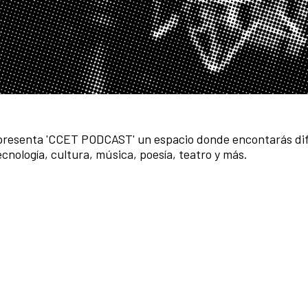
 presenta 'CCET PODCAST' un espacio donde encontarás di
ecnología, cultura, música, poesía, teatro y más.