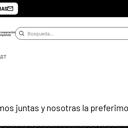
IAS
Barra de búsqueda
AST
mos juntas y nosotras la preferim