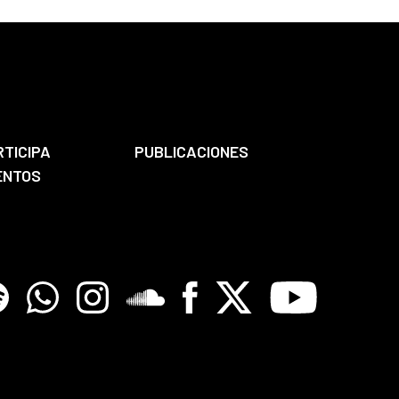
RTICIPA
PUBLICACIONES
ENTOS
tify
Whatsapp
Instagram
Soundclore
Facebook
X
Youtube