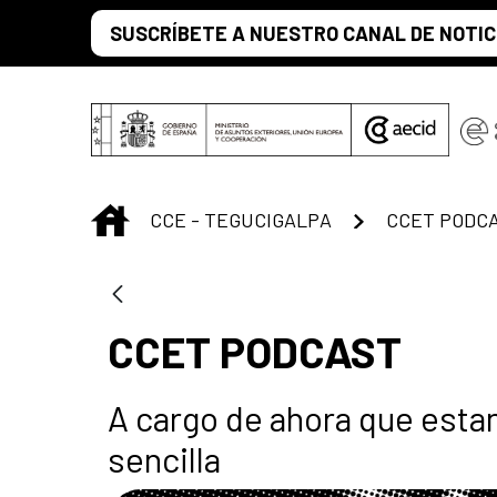
Saltar al contenido principal
SUSCRÍBETE A NUESTRO CANAL DE NOTIC
INICIO
CCE - TEGUCIGALPA
CCET PODC
CCET PODCAST
A cargo de ahora que esta
sencilla