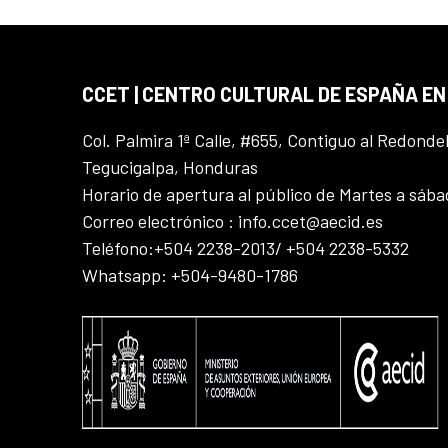
CCET | CENTRO CULTURAL DE ESPAÑA E
Col. Palmira 1ª Calle, #655, Contiguo al Redonde
Tegucigalpa, Honduras
Horario de apertura al público de Martes a sáb
Correo electrónico : info.ccet@aecid.es
Teléfono:+504 2238-2013/ +504 2238-5332
Whatsapp: +504-9480-1786