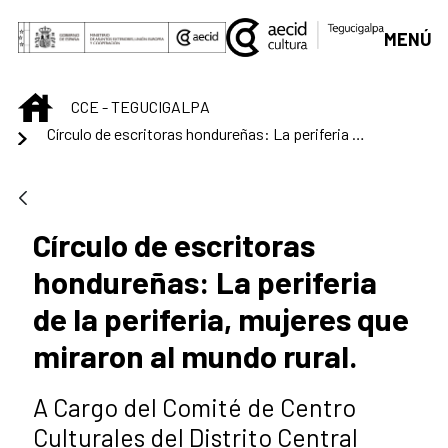
Saltar al contenido principal
MENÚ
INICIO
CCE - TEGUCIGALPA
Círculo de escritoras hondureñas: La periferia de la periferia, mujeres que miraron al mundo rural.
Círculo de escritoras
hondureñas: La periferia
de la periferia, mujeres que
miraron al mundo rural.
A Cargo del Comité de Centro
Culturales del Distrito Central