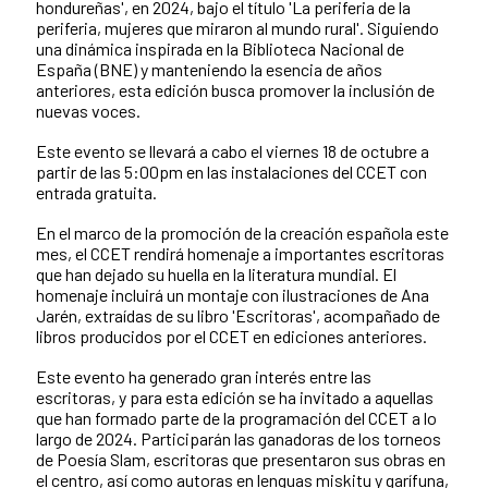
hondureñas', en 2024, bajo el título 'La periferia de la
periferia, mujeres que miraron al mundo rural'. Siguiendo
una dinámica inspirada en la Biblioteca Nacional de
España (BNE) y manteniendo la esencia de años
anteriores, esta edición busca promover la inclusión de
nuevas voces.
Este evento se llevará a cabo el viernes 18 de octubre a
partir de las 5:00pm en las instalaciones del CCET con
entrada gratuita.
En el marco de la promoción de la creación española este
mes, el CCET rendirá homenaje a importantes escritoras
que han dejado su huella en la literatura mundial. El
homenaje incluirá un montaje con ilustraciones de Ana
Jarén, extraídas de su libro 'Escritoras', acompañado de
libros producidos por el CCET en ediciones anteriores.
Este evento ha generado gran interés entre las
escritoras, y para esta edición se ha invitado a aquellas
que han formado parte de la programación del CCET a lo
largo de 2024. Participarán las ganadoras de los torneos
de Poesía Slam, escritoras que presentaron sus obras en
el centro, así como autoras en lenguas miskitu y garífuna,