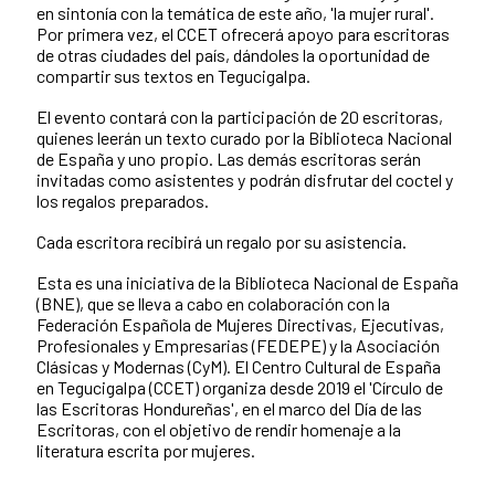
en sintonía con la temática de este año, 'la mujer rural'.
Por primera vez, el CCET ofrecerá apoyo para escritoras
de otras ciudades del país, dándoles la oportunidad de
compartir sus textos en Tegucigalpa.
El evento contará con la participación de 20 escritoras,
quienes leerán un texto curado por la Biblioteca Nacional
de España y uno propio. Las demás escritoras serán
invitadas como asistentes y podrán disfrutar del coctel y
los regalos preparados.
Cada escritora recibirá un regalo por su asistencia.
Esta es una iniciativa de la Biblioteca Nacional de España
(BNE), que se lleva a cabo en colaboración con la
Federación Española de Mujeres Directivas, Ejecutivas,
Profesionales y Empresarias (FEDEPE) y la Asociación
Clásicas y Modernas (CyM). El Centro Cultural de España
en Tegucigalpa (CCET) organiza desde 2019 el 'Círculo de
las Escritoras Hondureñas', en el marco del Día de las
Escritoras, con el objetivo de rendir homenaje a la
literatura escrita por mujeres.