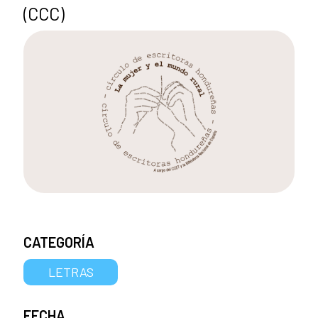
(CCC)
CATEGORÍA
LETRAS
FECHA