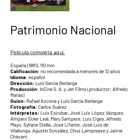
Patrimonio Nacional
Película completa aquí.
España (1981), 110 min
Calificación:
no recomendada a menores de 12 años
Idioma
:
español
Dirección:
Luis García Berlanga
Producción:
InCine S. A. y Jet Films (productor: Alfredo
Matas)
Guion:
Rafael Azcona y Luis García Berlanga
Fotografía:
Carlos Suárez
Intérpretes:
Luis Escobar, José Luis López Vázquez,
Amparo Soler Leal, Mary Santpere, Luis Ciges, Alfredo
Mayo, Syliane Stella, José Lifante, José Luis de
Vilallonga, Agustín González, Chus Lampreave y Jaime
Chávarri.