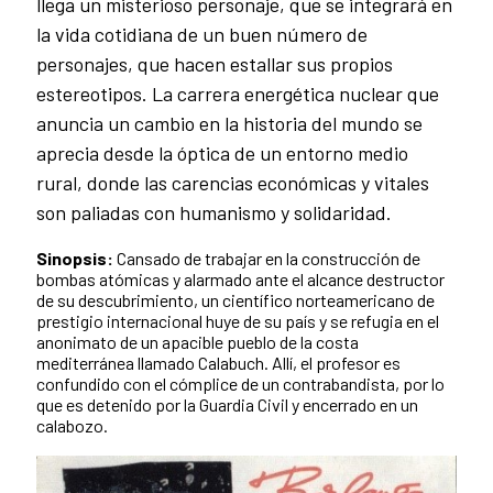
llega un misterioso personaje, que se integrará en
la vida cotidiana de un buen número de
personajes, que hacen estallar sus propios
estereotipos. La carrera energética nuclear que
anuncia un cambio en la historia del mundo se
aprecia desde la óptica de un entorno medio
rural, donde las carencias económicas y vitales
son paliadas con humanismo y solidaridad.
Sinopsis:
Cansado de trabajar en la construcción de
bombas atómicas y alarmado ante el alcance destructor
de su descubrimiento, un científico norteamericano de
prestigio internacional huye de su país y se refugia en el
anonimato de un apacible pueblo de la costa
mediterránea llamado Calabuch. Allí, el profesor es
confundido con el cómplice de un contrabandista, por lo
que es detenido por la Guardia Civil y encerrado en un
calabozo.