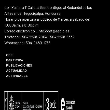
Col. Palmira 1ª Calle, #655, Contiguo al Redondel de los
Artesanos, Tegucigalpa, Honduras
Horario de apertura al público de Martes a sábado de
10:00a.m. a 8:00p.m
Correo electrónico : info.ccet@aecid.es
Teléfono:+504 2238-2013/ +504 2238-5332
Whatsapp: +504-9480-1786
CCE
PARTICIPA
PUBLICACIONES
ACTUALIDAD
ACTIVIDADES