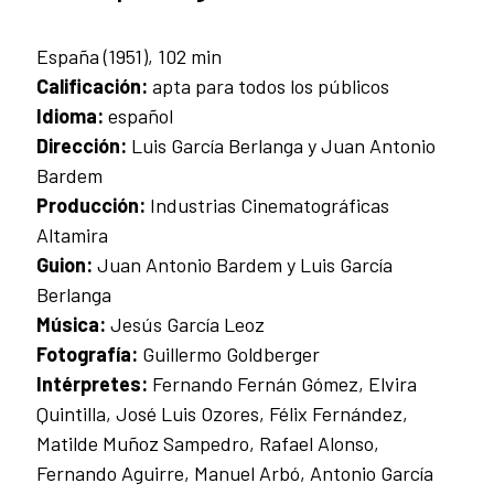
España (1951), 102 min
Calificación:
apta para todos los públicos
Idioma
:
español
Dirección:
Luis García Berlanga y Juan Antonio
Bardem
Producción:
Industrias Cinematográficas
Altamira
Guion:
Juan Antonio Bardem y Luis García
Berlanga
Música
:
Jesús García Leoz
Fotografía:
Guillermo Goldberger
Intérpretes:
Fernando Fernán Gómez, Elvira
Quintilla, José Luis Ozores, Félix Fernández,
Matilde Muñoz Sampedro, Rafael Alonso,
Fernando Aguirre, Manuel Arbó, Antonio García