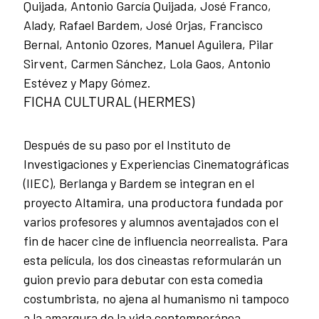
Quijada, Antonio García Quijada, José Franco,
Alady, Rafael Bardem, José Orjas, Francisco
Bernal, Antonio Ozores, Manuel Aguilera, Pilar
Sirvent, Carmen Sánchez, Lola Gaos, Antonio
Estévez y Mapy Gómez.
FICHA CULTURAL (HERMES)
Después de su paso por el Instituto de
Investigaciones y Experiencias Cinematográficas
(IIEC), Berlanga y Bardem se integran en el
proyecto Altamira, una productora fundada por
varios profesores y alumnos aventajados con el
fin de hacer cine de influencia neorrealista. Para
esta película, los dos cineastas reformularán un
guion previo para debutar con esta comedia
costumbrista, no ajena al humanismo ni tampoco
a la amargura de la vida contemporánea.