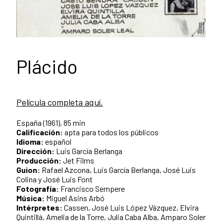
Plácido
Película completa aquí.
España (1961), 85 min
Calificación:
apta para todos los públicos
Idioma
:
español
Dirección:
Luis García Berlanga
Producción:
Jet Films
Guion:
Rafael Azcona, Luis García Berlanga, José Luis
Colina y José Luis Font
Fotografía:
Francisco Sempere
Música
:
Miguel Asins Arbó
Intérpretes:
Cassen, José Luis López Vázquez, Elvira
Quintillá, Amelia de la Torre, Julia Caba Alba, Amparo Soler