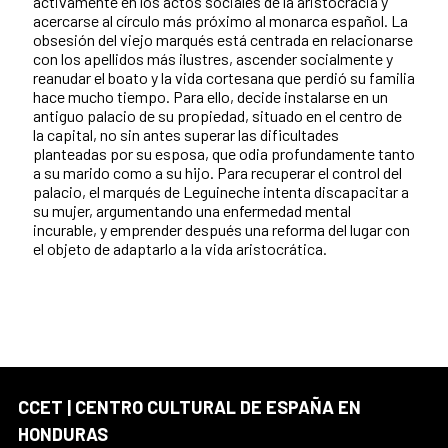
activamente en los actos sociales de la aristocracia y
acercarse al círculo más próximo al monarca español. La
obsesión del viejo marqués está centrada en relacionarse
con los apellidos más ilustres, ascender socialmente y
reanudar el boato y la vida cortesana que perdió su familia
hace mucho tiempo. Para ello, decide instalarse en un
antiguo palacio de su propiedad, situado en el centro de
la capital, no sin antes superar las dificultades
planteadas por su esposa, que odia profundamente tanto
a su marido como a su hijo. Para recuperar el control del
palacio, el marqués de Leguineche intenta discapacitar a
su mujer, argumentando una enfermedad mental
incurable, y emprender después una reforma del lugar con
el objeto de adaptarlo a la vida aristocrática.
CCET | CENTRO CULTURAL DE ESPAÑA EN
HONDURAS