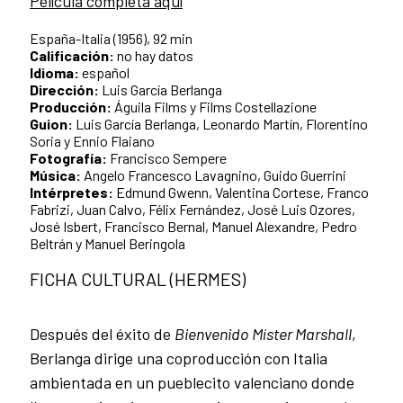
Película completa aquí
España-Italia (1956), 92 min
Calificación:
no hay datos
Idioma
:
español
Dirección:
Luis García Berlanga
Producción:
Águila Films y Films Costellazione
Guion:
Luis García Berlanga, Leonardo Martín, Florentino
Soria y Ennio Flaiano
Fotografía:
Francisco Sempere
Música
:
Angelo Francesco Lavagnino, Guido Guerrini
Intérpretes:
Edmund Gwenn, Valentina Cortese, Franco
Fabrizi, Juan Calvo, Félix Fernández, José Luis Ozores,
José Isbert, Francisco Bernal, Manuel Alexandre, Pedro
Beltrán y Manuel Beringola
FICHA CULTURAL (HERMES)
Después del éxito de
Bienvenido Míster Marshall
,
Berlanga dirige una coproducción con Italia
ambientada en un pueblecito valenciano donde