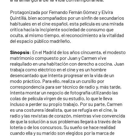
Protagonizada por Fernando Fernán Gómez y Elvira
Quintillá, bien acompañados por un sinfín de secundarios
habituales en el cine español, esta película es una mirada
crítica hacia la incipiente sociedad de consumo que
oculta, al mismo tiempo, el reconocimiento a la vitalidad
del espacio público madrileño.
Sinopsis:
En el Madrid de los años cincuenta, el modesto
matrimonio compuesto por Juan y Carmen vive
realquilado en una habitación con derecho a cocina. Juan
trabaja como eléctrico en el cine y es un hombre
desencantado que intenta progresar en la vida de un
modo práctico. Para ello, realiza un cursillo por
correspondencia para ser técnico de radio y, más tarde,
intenta montar un negocio de fotografía utilizando las
colas de película virgen de su estudio, lo que le lleva
incluso a perder su propio trabajo. Por su parte, Carmen
es una costurera idealista, que se refugia en el cine, la
radio y las revistas de corazón, mientras vive convencida
de que la solución a sus problemas llegará a través de la
lotería o de los concursos. Su sueño se hace realidad
cuando ella y su marido son elegidos por la marca de