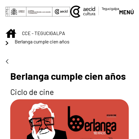
Saltar al contenido principal
MENÚ
INICIO
CCE - TEGUCIGALPA
Berlanga cumple cien años
Berlanga cumple cien años
Ciclo de cine