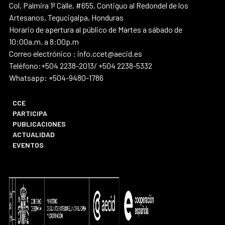
Col. Palmira 1ª Calle, #655, Contiguo al Redondel de los
Artesanos, Tegucigalpa, Honduras
Horario de apertura al público de Martes a sábado de
10:00a.m. a 8:00p.m
Correo electrónico : info.ccet@aecid.es
Teléfono:+504 2238-2013/ +504 2238-5332
Whatsapp: +504-9480-1786
CCE
PARTICIPA
PUBLICACIONES
ACTUALIDAD
EVENTOS