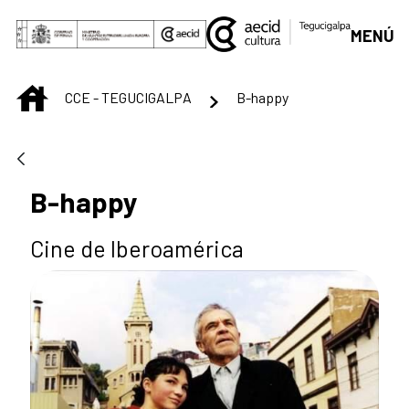
Saltar al contenido principal
MENÚ
INICIO
CCE - TEGUCIGALPA
B-happy
B-happy
Cine de Iberoamérica