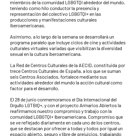
miembros de la comunidad LGBGTQI alrededor del mundo,
teniendo como hilo conductor la presencia y
representación del colectivo LGBGTQI+ en las
producciones y manifestaciones culturales
iberoamericanas.
Asimismo, a lo largo de la semana se desarrollará un
programa paralelo que incluye ciclos de cine y actividades
culturales virtuales variadas que visibilizan la diversidad
sexual en la cultura iberoamericana.
La Red de Centros Culturales de la AECID, constituida por
trece Centros Culturales de España, a los que se suman
seis Centros Asociados, fortalece mediante sus
actividades alrededor del mundo la acción cultural como
factor para el desarrollo.
El 28 de junio conmemoramos el Día Internacional del
Orgullo LGTBIQ+, y con el proyecto Armarios Abiertos la
reafirmamos nuestro compromiso y trabajo con la
comunidad LGBGTQI+ Iberoamericana. Compromiso que
se ve reflejado diariamente en cada uno de los centros,
que se destacan por ofrecer a todas y todos por igual un
espacio abierto, seguro y libre de prejuicios, trabajando