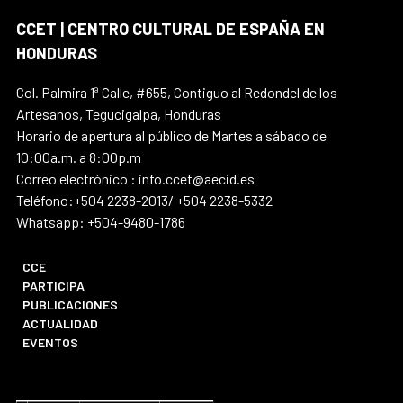
CCET | CENTRO CULTURAL DE ESPAÑA EN
HONDURAS
Col. Palmira 1ª Calle, #655, Contiguo al Redondel de los
Artesanos, Tegucigalpa, Honduras
Horario de apertura al público de Martes a sábado de
10:00a.m. a 8:00p.m
Correo electrónico : info.ccet@aecid.es
Teléfono:+504 2238-2013/ +504 2238-5332
Whatsapp: +504-9480-1786
CCE
PARTICIPA
PUBLICACIONES
ACTUALIDAD
EVENTOS