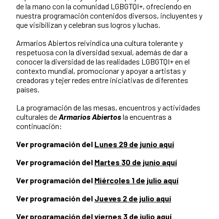
de la mano con la comunidad LGBGTQI+, ofreciendo en
nuestra programación contenidos diversos, incluyentes y
que visibilizan y celebran sus logros y luchas.
Armarios Abiertos reivindica una cultura tolerante y
respetuosa con la diversidad sexual, además de dar a
conocer la diversidad de las realidades LGBGTQI+ en el
contexto mundial, promocionar y apoyar a artistas y
creadoras y tejer redes entre iniciativas de diferentes
países.
La programación de las mesas, encuentros y actividades
culturales de
Armarios Abiertos
la encuentras a
continuación:
Ver programación del
Lunes 29 de junio aquí
Ver programación del
Martes 30 de junio aquí
Ver programación del
Miércoles 1 de julio aquí
Ver programación del
Jueves 2 de julio aquí
Ver programación del
viernes 3 de julio aquí