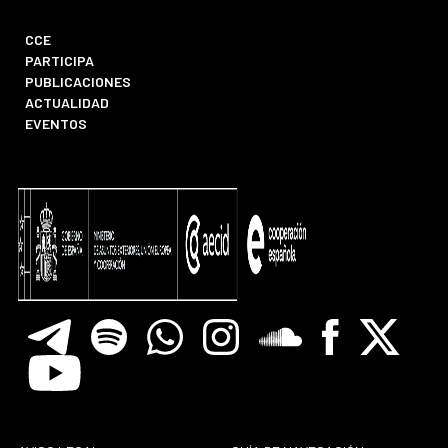
CCE
PARTICIPA
PUBLICACIONES
ACTUALIDAD
EVENTOS
Telegram
Spotify
Whatsapp
Instagram
Soundclore
Facebook
X
Youtube