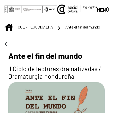
Saltar al contenido principal
MENÚ
INICIO
CCE - TEGUCIGALPA
Ante el fin del mundo
Ante el fin del mundo
II Ciclo de lecturas dramatizadas /
Dramaturgia hondureña