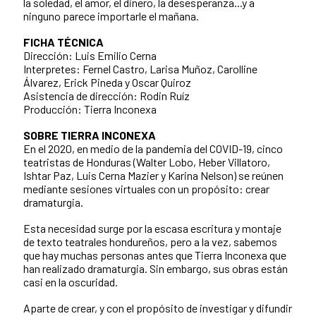
la soledad, el amor, el dinero, la desesperanza...y a
ninguno parece importarle el mañana.
FICHA TÉCNICA
Dirección: Luis Emilio Cerna
Interpretes: Fernel Castro, Larisa Muñoz, Carolline
Álvarez, Erick Pineda y Oscar Quiroz
Asistencia de dirección: Rodin Ruíz
Producción: Tierra Inconexa
SOBRE TIERRA INCONEXA
En el 2020, en medio de la pandemia del COVID-19, cinco
teatristas de Honduras (Walter Lobo, Heber Villatoro,
Ishtar Paz, Luis Cerna Mazier y Karina Nelson) se reúnen
mediante sesiones virtuales con un propósito: crear
dramaturgia.
Esta necesidad surge por la escasa escritura y montaje
de texto teatrales hondureños, pero a la vez, sabemos
que hay muchas personas antes que Tierra Inconexa que
han realizado dramaturgia. Sin embargo, sus obras están
casi en la oscuridad.
Aparte de crear, y con el propósito de investigar y difundir