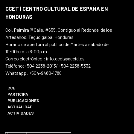
CCET | CENTRO CULTURAL DE ESPAÑA EN
HONDURAS
Col. Palmira 1ª Calle, #655, Contiguo al Redondel de los
Artesanos, Tegucigalpa, Honduras
Horario de apertura al público de Martes a sábado de
10:00a.m. a 8:00p.m
Correo electrónico : info.ccet@aecid.es
Teléfono:+504 2238-2013/ +504 2238-5332
Whatsapp: +504-9480-1786
CCE
PARTICIPA
PUBLICACIONES
ACTUALIDAD
ACTIVIDADES