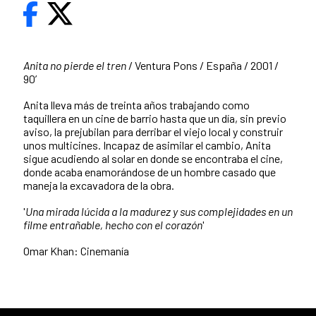
Anita no pierde el tren
/ Ventura Pons / España / 2001 /
90’
Anita lleva más de treinta años trabajando como
taquillera en un cine de barrio hasta que un día, sin previo
aviso, la prejubilan para derribar el viejo local y construir
unos multicines. Incapaz de asimilar el cambio, Anita
sigue acudiendo al solar en donde se encontraba el cine,
donde acaba enamorándose de un hombre casado que
maneja la excavadora de la obra.
'
Una mirada lúcida a la madurez y sus complejidades en un
filme entrañable, hecho con el corazón
'
Omar Khan: Cinemanía