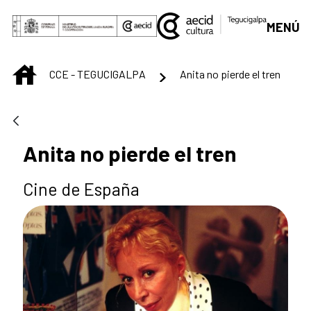
Saltar al contenido principal
MENÚ
INICIO
CCE - TEGUCIGALPA
Anita no pierde el tren
Anita no pierde el tren
Cine de España