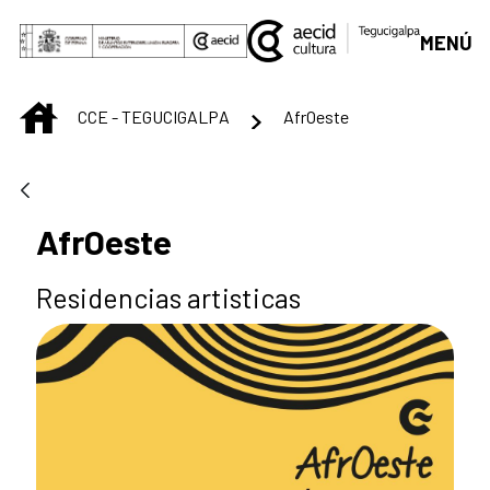
Saltar al contenido principal
MENÚ
INICIO
CCE - TEGUCIGALPA
AfrOeste
AfrOeste
Residencias artisticas