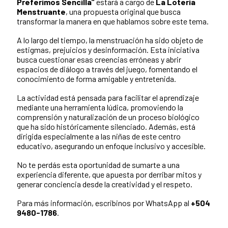
Preferimos Sencilla”
estará a cargo de
La Lotería
Menstruante
, una propuesta original que busca
transformar la manera en que hablamos sobre este tema.
A lo largo del tiempo, la menstruación ha sido objeto de
estigmas, prejuicios y desinformación. Esta iniciativa
busca cuestionar esas creencias erróneas y abrir
espacios de diálogo a través del juego, fomentando el
conocimiento de forma amigable y entretenida.
La actividad está pensada para facilitar el aprendizaje
mediante una herramienta lúdica, promoviendo la
comprensión y naturalización de un proceso biológico
que ha sido históricamente silenciado. Además, está
dirigida especialmente a las niñas de este centro
educativo, asegurando un enfoque inclusivo y accesible.
No te perdás esta oportunidad de sumarte a una
experiencia diferente, que apuesta por derribar mitos y
generar conciencia desde la creatividad y el respeto.
Para más información, escribinos por WhatsApp al
+504
9480-1786
.