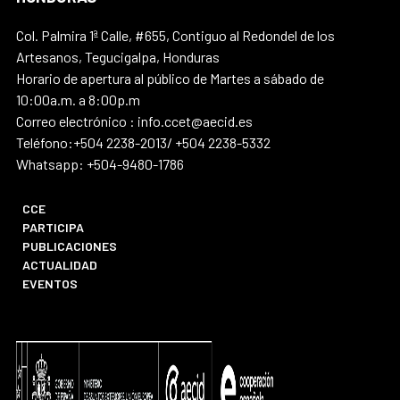
Col. Palmira 1ª Calle, #655, Contiguo al Redondel de los
Artesanos, Tegucigalpa, Honduras
Horario de apertura al público de Martes a sábado de
10:00a.m. a 8:00p.m
Correo electrónico : info.ccet@aecid.es
Teléfono:+504 2238-2013/ +504 2238-5332
Whatsapp: +504-9480-1786
CCE
PARTICIPA
PUBLICACIONES
ACTUALIDAD
EVENTOS