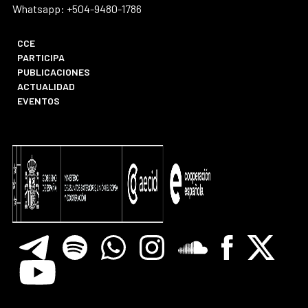
Whatsapp: +504-9480-1786
CCE
PARTICIPA
PUBLICACIONES
ACTUALIDAD
EVENTOS
Telegram
Spotify
Whatsapp
Instagram
Soundclore
Facebook
X
Youtube