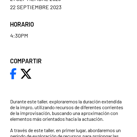
22 SEPTIEMBRE 2023
HORARIO
4:30PM
COMPARTIR
Durante este taller, exploraremos la duración extendida
de la impro, utilizando recursos de diferentes corrientes
de la improvisación, buscando una aproximación con
elementos más orientados hacia la actuación.
A través de este taller, en primer lugar, abordaremos un
período de exploración de recursos para prolongar las