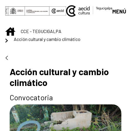
Saltar al contenido principal
MENÚ
INICIO
CCE - TEGUCIGALPA
Acción cultural y cambio climático
Acción cultural y cambio
climático
Convocatoria