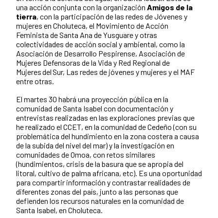
una acción conjunta con la organización
Amigos de la
tierra
, con la participación de las redes de Jóvenes y
mujeres en Choluteca, el Movimiento de Acción
Feminista de Santa Ana de Yusguare y otras
colectividades de acción social y ambiental, como la
Asociación de Desarrollo Pespirense, Asociación de
Mujeres Defensoras de la Vida y Red Regional de
Mujeres del Sur, Las redes de jóvenes y mujeres y el MAF
entre otras.
El martes 30 habrá una proyección pública en la
comunidad de Santa Isabel con documentación y
entrevistas realizadas en las exploraciones previas que
he realizado el CCET, en la comunidad de Cedeño (con su
problemática del hundimiento en la zona costera a causa
de la subida del nivel del mar) y la investigación en
comunidades de Omoa, con retos similares
(hundimientos, crisis de la basura que se apropia del
litoral, cultivo de palma africana, etc). Es una oportunidad
para compartir información y contrastar realidades de
diferentes zonas del país, junto a las personas que
defienden los recursos naturales en la comunidad de
Santa Isabel, en Choluteca.