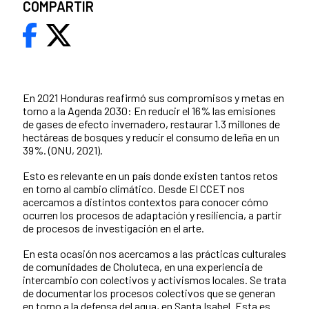
COMPARTIR
En 2021 Honduras reafirmó sus compromisos y metas en
torno a la Agenda 2030: En reducir el 16% las emisiones
de gases de efecto invernadero, restaurar 1.3 millones de
hectáreas de bosques y reducir el consumo de leña en un
39%. (ONU, 2021).
Esto es relevante en un país donde existen tantos retos
en torno al cambio climático. Desde El CCET nos
acercamos a distintos contextos para conocer cómo
ocurren los procesos de adaptación y resiliencia, a partir
de procesos de investigación en el arte.
En esta ocasión nos acercamos a las prácticas culturales
de comunidades de Choluteca, en una experiencia de
intercambio con colectivos y activismos locales. Se trata
de documentar los procesos colectivos que se generan
en torno a la defensa del agua, en Santa Isabel. Esta es