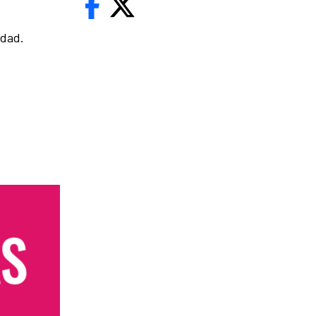
idad.