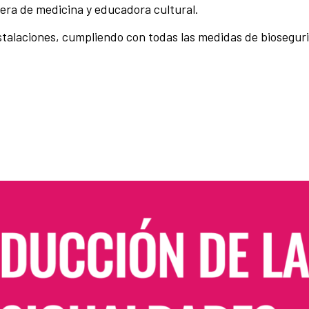
rera de medicina y educadora cultural.
nstalaciones, cumpliendo con todas las medidas de biosegur