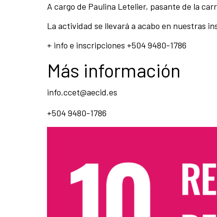
A cargo de Paulina Letelier, pasante de la car
La actividad se llevará a acabo en nuestras i
+ info e inscripciones +504 9480-1786
Más información
info.ccet@aecid.es
+504 9480-1786