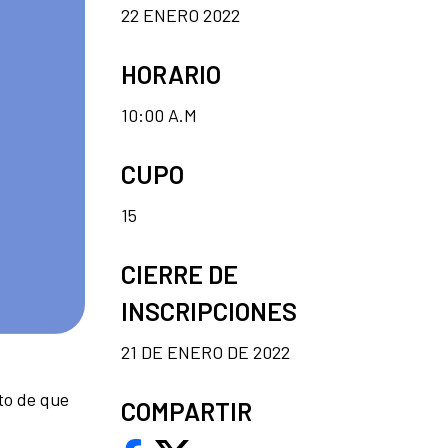
22 ENERO 2022
HORARIO
10:00 A.M
CUPO
15
CIERRE DE
INSCRIPCIONES
21 DE ENERO DE 2022
to de que
COMPARTIR