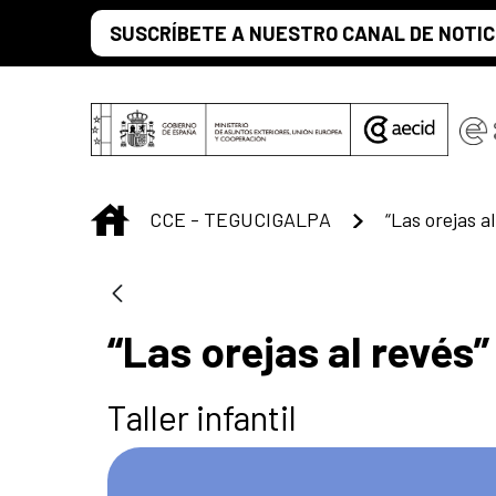
Saltar al contenido principal
SUSCRÍBETE A NUESTRO CANAL DE NOTIC
INICIO
CCE - TEGUCIGALPA
“Las orejas al
“Las orejas al revés”
Taller infantil