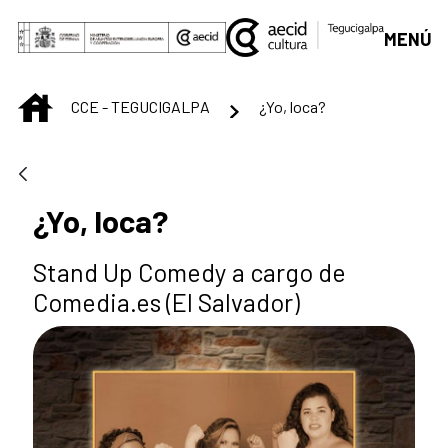
Saltar al contenido principal
MENÚ
INICIO
CCE - TEGUCIGALPA
¿Yo, loca?
¿Yo, loca?
Stand Up Comedy a cargo de
Comedia.es (El Salvador)