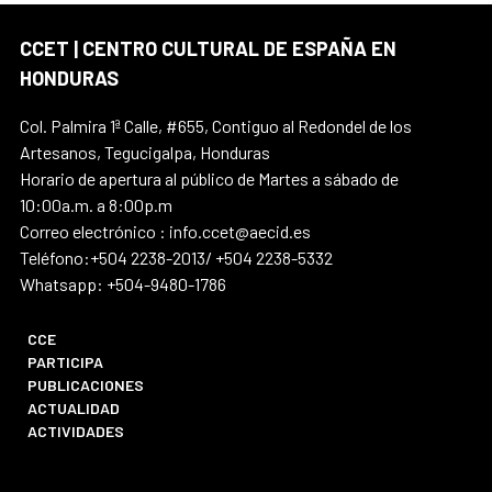
CCET | CENTRO CULTURAL DE ESPAÑA EN
HONDURAS
Col. Palmira 1ª Calle, #655, Contiguo al Redondel de los
Artesanos, Tegucigalpa, Honduras
Horario de apertura al público de Martes a sábado de
10:00a.m. a 8:00p.m
Correo electrónico : info.ccet@aecid.es
Teléfono:+504 2238-2013/ +504 2238-5332
Whatsapp: +504-9480-1786
CCE
PARTICIPA
PUBLICACIONES
ACTUALIDAD
ACTIVIDADES