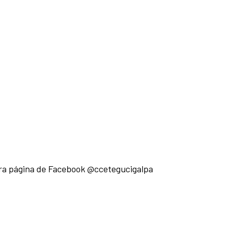
stra página de Facebook @ccetegucigalpa