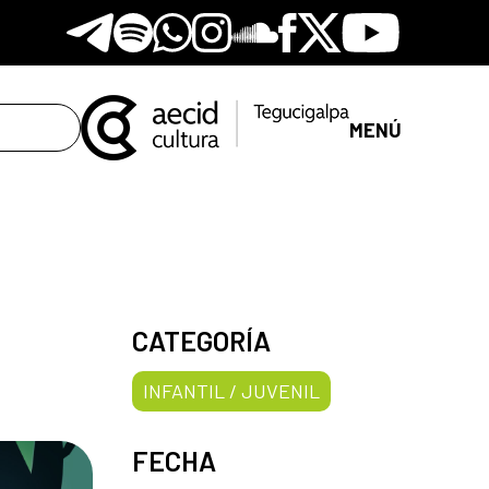
Telegram
Spotify
Whatsapp
Instagram
Soundclore
Facebook
X
Youtube
MENÚ
CATEGORÍA
INFANTIL / JUVENIL
FECHA