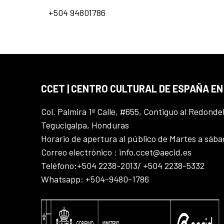
+504 94801786
CCET | CENTRO CULTURAL DE ESPAÑA E
Col. Palmira 1ª Calle, #655, Contiguo al Redonde
Tegucigalpa, Honduras
Horario de apertura al público de Martes a sáb
Correo electrónico : info.ccet@aecid.es
Teléfono:+504 2238-2013/ +504 2238-5332
Whatsapp: +504-9480-1786