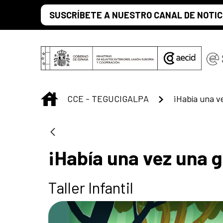
Saltar al contenido principal
SUSCRÍBETE A NUESTRO CANAL DE NOTIC
INICIO
CCE - TEGUCIGALPA
¡Había una ve
¡Había una vez una g
Taller Infantil