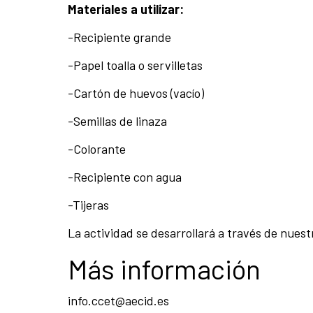
Materiales a utilizar:
-Recipiente grande
-Papel toalla o servilletas
-Cartón de huevos (vacío)
-Semillas de linaza
-Colorante
-Recipiente con agua
-Tijeras
La actividad se desarrollará a través de nue
Más información
info.ccet@aecid.es