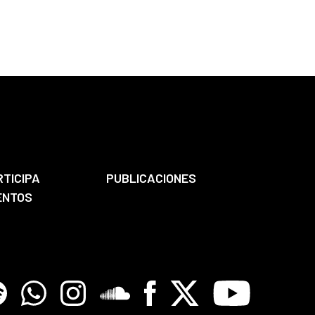
RTICIPA
PUBLICACIONES
ENTOS
tify
Whatsapp
Instagram
Soundclore
Facebook
X
Youtube