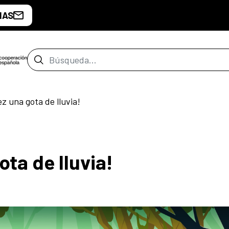
IAS
Barra de búsqueda
z una gota de lluvia!
ota de lluvia!